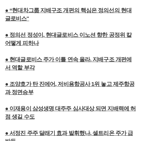
● “현대차그룹 지배구조 개편의 핵심은 정의선의 현대
글로비스"
● 정의선 정성이, 현대글로비스 이노션 향한 공정위 칼
어떻게 피하나
● 현대글로비스 주가 이틀 연속 올라, 지배구조 개편에
서 역할 부각
● 조양호가 탄 진에어, 저비용항공사 1위 놓고 제주항공
과 정면승부
● 이재용이 삼성생명 대주주 심사대상 되면 지배력에 허
점 생길 수도
● 서정진 주주 달래기 효과 발휘했나, 셀트리온 주가 급