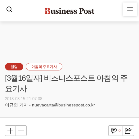
알림
아침의 주요기사
[3월16일자] 비즈니스포스트 아침의 주
요기사
2018-03-15 21:07:08
이규연 기자 - nuevacarta@businesspost.co.kr
0