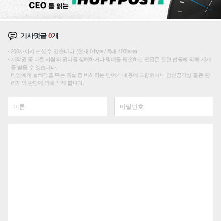
기사댓글
0
개
200자까지 쓰실 수 있습니다. (현재 0 byte / 최대 400byte)
저작권 등 다른 사람의 권리를 침해하거나 명예를 훼손하는 댓글은 관련 법률에 의해 제재
를 받을 수 있습니다.
타인에게 불쾌감을 주는 욕설 등 비하하는 단어가 내용에 포함되거나 인신공격성 글은 관
리자의 판단에 의해 삭제 합니다.