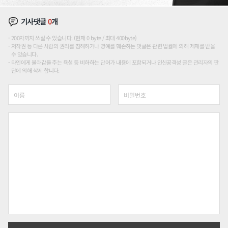
기사댓글
0
개
200자까지 쓰실 수 있습니다. (현재 0 byte / 최대 400byte)
저작권 등 다른 사람의 권리를 침해하거나 명예를 훼손하는 댓글은 관련 법률에 의해 제재를 받을
수 있습니다.
타인에게 불쾌감을 주는 욕설 등 비하하는 단어가 내용에 포함되거나 인신공격성 글은 관리자의 판
단에 의해 삭제 합니다.