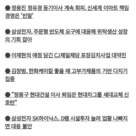
● 정용진 정유경 등기이사 계속 회피, 신세계 이마트 책임
경영은 '빈말'
● 삼성전자, 주문형 반도체 요구에 대응해 위탁생산 성장
의 기회 잡아
● 이재현의 애정 담긴 CJ제일제당 포장김치사업 대약진
● 김창범, 한화케미칼 좋을 때 고부가제품의 기반 다지기
집중
● "정몽구 현대건설 이사 퇴임은 현대차그룹 세대교체 신
호탄"
● 삼성전자 SK하이닉스, D램 시설투자 늘려 업황 나빠지
면 대응 불안