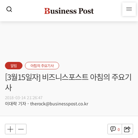
알림
아침의 주요기사
[3월15일자] 비즈니스포스트 아침의 주요기
사
2018-03-14 21:26:47
이대락 기자 - therock@businesspost.co.kr
0