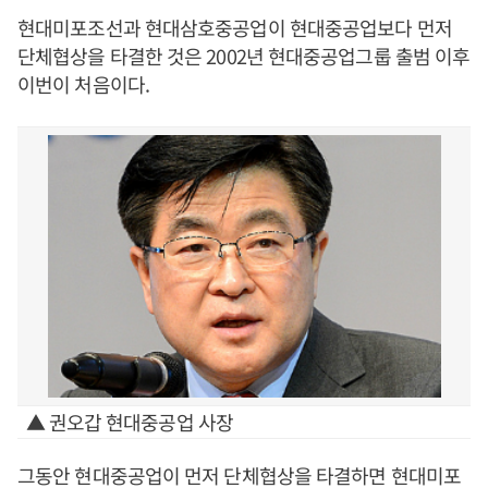
현대미포조선과 현대삼호중공업이 현대중공업보다 먼저
단체협상을 타결한 것은 2002년 현대중공업그룹 출범 이후
이번이 처음이다.
▲ 권오갑 현대중공업 사장
그동안 현대중공업이 먼저 단체협상을 타결하면 현대미포