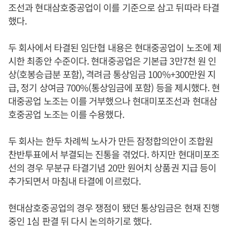
조선과 현대삼호중공업이 이를 기준으로 삼고 뒤따라 타결
했다.
두 회사에서 타결된 임단협 내용은 현대중공업이 노조에 제
시한 최종안 수준이다. 현대중공업은 기본급 3만7천 원 인
상(호봉승급분 포함), 격려금 통상임금 100%+300만원 지
급, 정기 상여금 700%(통상임금에 포함) 등을 제시했다. 현
대중공업 노조는 이를 거부했으나 현대미포조선과 현대삼
호중공업 노조는 이를 수용했다.
두 회사는 한두 차례씩 노사가 만든 잠정합의안이 조합원
찬반투표에서 부결되는 진통을 겪었다. 하지만 현대미포조
선의 경우 무분규 타결기념 20만 원어치 상품권 지급 등이
추가되면서 마침내 타결에 이르렀다.
현대삼호중공업의 경우 쟁점이 됐던 통상임금은 현재 진행
중인 1심 판결 뒤 다시 논의하기로 했다.