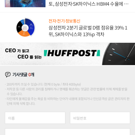
토, 삼성전자·SK하이닉스 HBM4 수율에 주
도권 갈린다
전자·전기·정보통신
삼성전자 2분기 글로벌 D램 점유율 39% 1
위, SK하이닉스와 13%p 격차
기사댓글
0
개
200자까지 쓰실 수 있습니다. (현재 0 byte / 최대 400byte)
저작권 등 다른 사람의 권리를 침해하거나 명예를 훼손하는 댓글은 관련 법률에 의해 제재를 받을
수 있습니다.
타인에게 불쾌감을 주는 욕설 등 비하하는 단어가 내용에 포함되거나 인신공격성 글은 관리자의 판
단에 의해 삭제 합니다.