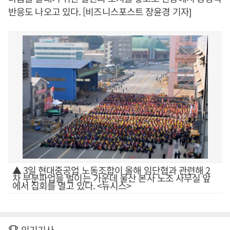
반응도 나오고 있다. [비즈니스포스트 장윤경 기자]
▲ 3일 현대중공업 노동조합이 올해 임단협과 관련해 2
차 부분파업을 벌이는 가운데 울산 본사 노조 사무실 앞
에서 집회를 열고 있다. <뉴시스>
인기기사