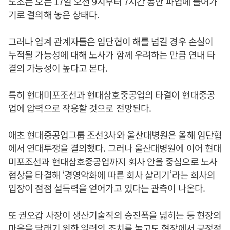
노조는 오는 17일 오전 9시부터 7시간 동안 파업에 들어가
기로 결의해 놓은 상태다.
그러나 업계 관계자들은 임단협이 해를 넘길 경우 손실이
누적될 가능성에 대해 노사가 함께 우려하는 만큼 연내 타
결의 가능성이 높다고 본다.
특히 현대미포조선과 현대삼호중공업의 타결이 현대중공
업에 압력으로 작용할 것으로 전망된다.
애초 현대중공업그룹 조선3사와 울산대병원은 올해 임단협
에서 연대투쟁을 결의했다. 그러나 울산대병원에 이어 현대
미포조선과 현대삼호중공업까지 회사 안을 중심으로 노사
협상을 타결해 ‘경영악화에 따른 회사 살리기’라는 회사의
입장이 점점 설득력을 얻어가고 있다는 관측이 나온다.
또 권오갑 사장이 생산기술직의 승진폭을 넓히는 등 현장의
마음을 달래기 위한 일련의 조치를 놓고도 현장에서 긍정적