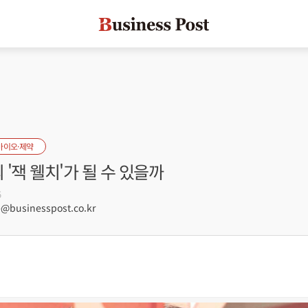
바이오·제약
 '잭 웰치'가 될 수 있을까
5
businesspost.co.kr