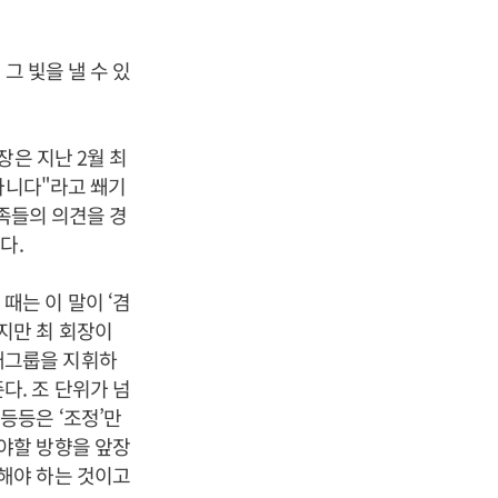
그 빛을 낼 수 있
장은 지난 2월 최
아니다"라고 쐐기
가족들의 의견을 경
다.
때는 이 말이 ‘겸
하지만 최 회장이
대그룹을 지휘하
다. 조 단위가 넘
 등등은 ‘조정’만
가야할 방향을 앞장
 해야 하는 것이고