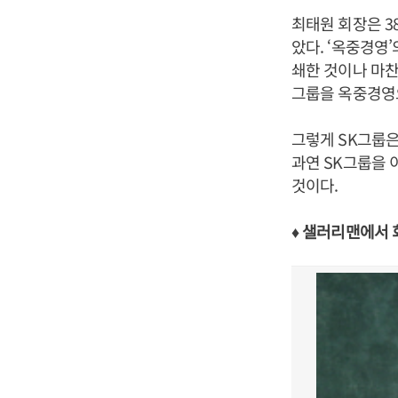
최태원 회장은 3
았다. ‘옥중경영
쇄한 것이나 마찬
그룹을 옥중경영
그렇게 SK그룹은
과연 SK그룹을 
것이다.
♦ 샐러리맨에서 