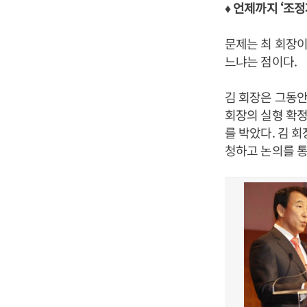
♦ 언제까지 ‘조정
문제는 최 회장이
느냐는 점이다.
김 회장은 그동안
회장의 실형 확정
를 박았다. 김 
청하고 논의를 통