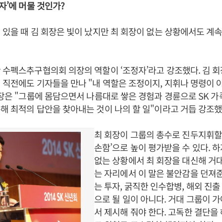
자’에 머물 것인가?
 있을 때 김 회장은 빛이 났지만 최 회장이 없는 상황에서도 계속 
 수펙스추구협의회 의장의 역할이 ‘조정자’라고 강조했다. 김 회
 직전에도 기자들을 만나 "내 역할은 조정이지, 지휘나 명령이 
회장은 "그룹에 몸담으면서 나름대로 쌓은 경험과 경륜으로 SK 
해 최적의 답안을 찾아내는 것이 나의 할 일"이라고 거듭 강조했
최 회장이 그룹의 총수로 진두지휘할 
손함’으로 높이 평가받을 수 있다. 
없는 상황에서 최 회장을 대신해 거
는 자리에서 이 말은 불안감을 던져준
는 투자, 굵직한 인수합병, 해외 진출
으로 될 일이 아니다. 거대 그룹이 
서 제시해 줘야 한다. 고독한 결단을