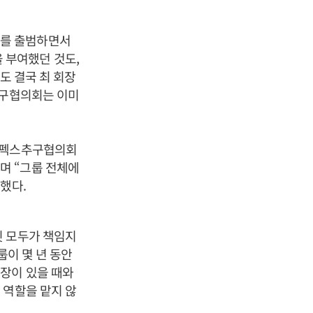
회를 출범하면서
 부여했던 것도,
도 결국 최 회장
추구협의회는 이미
“수펙스추구협의회
며 “그룹 전체에
했다.
칫 모두가 책임지
룹이 몇 년 동안
장이 있을 때와
 역할을 맡지 않