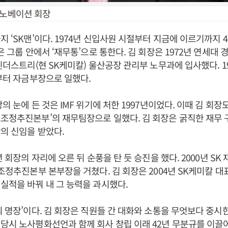
이노베이션 회장
지 ‘SK맨’이다. 1974년 신입사원 시절부터 지금에 이르기까지 4
장은 그룹 안에서 ‘재무통’으로 통한다. 김 회장은 1972년 연세대
경인더스트리(현 SK케미칼) 울산공장 관리부 노무과에 입사했다. 1
년부터 자금부장으로 일했다.
의 눈에 든 것은 IMF 위기에 처한 1997년이었다. 이때 김 회장
조정추진본부’의 재무팀장으로 일했다. 김 회장은 굵직한 재무
의 신임을 받았다.
년 회장의 자리에 오른 뒤 순풍을 탄 듯 승진을 했다. 2000년 S
조조정추진본부 본부장을 거쳤다. 김 회장은 2004년 SK케미칼 
실적을 바꿔 내 그 능력을 과시했다.
의 명장’이다. 김 회장은 직원들 간 대화와 소통을 무엇보다 중시한
당시 노사평화선언과 함께 회사 창립 이래 42년 무분규를 이끌어