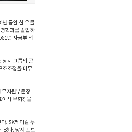
0년 동안 한 우물
 경영학과를 졸업하
981년 자금부 외
도 당시 그룹의 콘
 구조조정을 마무
K 재무지원부문장
대표이사 부회장을
다. SK케미칼 부
 냈다. 당시 포브