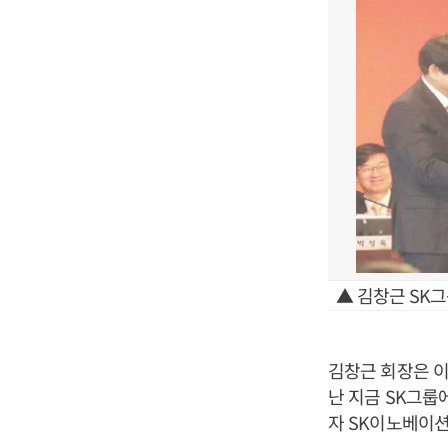
▲ 김창근 SK
김창근 회장은 이
난 지금 SK그룹
자 SK이노베이션