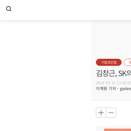
기업과산업
김창근, SK의
2014-03-13 11:42:2
이계원 기자 - gwlee@