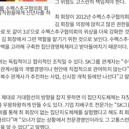
그 위험도 고스란히 책임져야 한다.
그룹 수펙스추구협의회 회
 임직원들에게 신년사를 하
최 회장이 2012년 수펙스추구협의
김 회장을 의장에 앉히고 많은 권한을
‘따로 또 같이 3.0’으로 수펙스추구협의회의 위상을 더욱 강화한 것
 김 회장에서 그런 역할을 맡기기 위한 것으로 보인다. 수펙스
공백을 고려해 구축한 집단경영체제라고 받아들여지기 때문이다.
는 독립적이고 합리적인 조직일 수 있다. SK그룹 관계자는 
 관계사들의 개별경영이나 현안에 직접적으로 관여하지 않는다”
복수 관계사가 추진하는 사업, 신시장 개척 등에만 나선다”고 말
 제대로 거대함선의 방향을 잡지 못하면 이 집단지도체제는 자
을 우왕좌왕하게 만들 수도 있다. 기업 지배구조 전문가는 “SK그
를 통해 최 회장이 없는 집단지도체제를 실험했다고 해도 최 회
다르다”며 “오너가 없는 상황에서 전문경영인이라도 그 고통스런
을 알 수 없다”고 말했다.