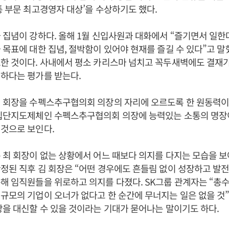
통 부문 최고경영자 대상’을 수상하기도 했다.
 집념이 강하다. 올해 1월 신입사원과 대화에서 “즐기면서 일한
 목표에 대한 집념, 절박함이 있어야 현재를 즐길 수 있다”고 말
한 것이다. 사내에서 평소 카리스마 넘치고 꼭두새벽에도 결재가
하다는 평가를 받는다.
 회장을 수펙스추구협의회 의장의 자리에 오르도록 한 원동력이다.
 집단지도제체인 수펙스추구협의회 의장에 능력있는 소통의 명장
것으로 보인다.
 최 회장이 없는 상황에서 어느 때보다 의지를 다지는 모습을 보
정된 직후 김 회장은 “어떤 경우에도 흔들림 없이 성장하고 발전
해 임직원들을 위로하고 의지를 다졌다. SK그룹 관계자는 “총
규모의 기업이 오너가 없다고 한 순간에 무너지는 일은 없을 것
장을 대신할 수 있을 것이라는 기대가 묻어나는 말이기도 하다.