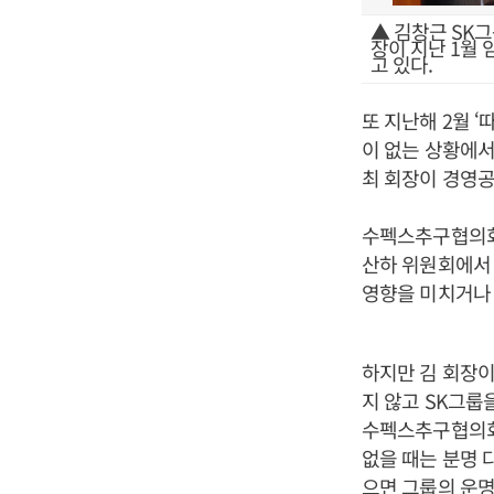
▲ 김창근 SK
장이 지난 1월
고 있다.
또 지난해 2월 
이 없는 상황에서
최 회장이 경영
수펙스추구협의회
산하 위원회에서
영향을 미치거나 
하지만 김 회장이
지 않고 SK그룹
수펙스추구협의회
없을 때는 분명 
으면 그룹의 운명