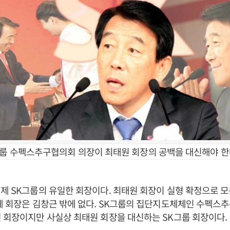
그룹 수펙스추구협의회 의장이 최태원 회장의 공백을 대신해야 한
제 SK그룹의 유일한 회장이다. 최태원 회장이 실형 확정으로 
에 회장은 김창근 밖에 없다. SK그룹의 집단지도체체인 수펙스
 회장이지만 사실상 최태원 회장을 대신하는 SK그룹 회장이다.