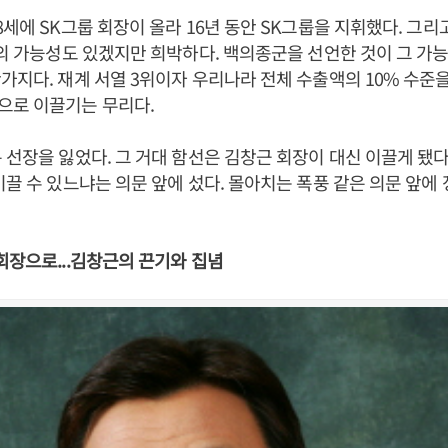
8세에 SK그룹 회장이 올라 16년 동안 SK그룹을 지휘했다. 그
’의 가능성도 있겠지만 희박하다. 백의종군을 선언한 것이 그 가
가지다. 재계 서열 3위이자 우리나라 전체 수출액의 10% 수준
으로 이끌기는 무리다.
 선장을 잃었다. 그 거대 함선은 김창근 회장이 대신 이끌게 됐다
이끌 수 있느냐는 의문 앞에 섰다. 몰아치는 폭풍 같은 의문 앞에
회장으로...김창근의 끈기와 집념