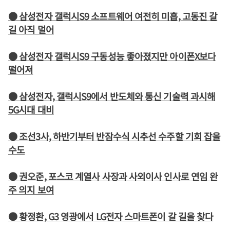
● 삼성전자 갤럭시S9 소프트웨어 여전히 미흡, 고동진 갈
길 아직 멀어
● 삼성전자 갤럭시S9 구동성능 좋아졌지만 아이폰X보다
떨어져
● 삼성전자, 갤럭시S9에서 반도체와 통신 기술력 과시해
5G시대 대비
● 조선3사, 하반기부터 반잠수식 시추선 수주할 기회 잡을
수도
● 권오준, 포스코 계열사 사장과 사외이사 인사로 연임 완
주 의지 보여
● 황정환, G3 영광에서 LG전자 스마트폰이 갈 길을 찾다