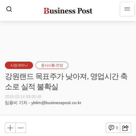
시장과머니
증시시황·전망
강원랜드 목표주가 낮아져, 영업시간 축
소로 실적 불확실
2018-02-14 08:00:49
임용비 기자 - yblim@businesspost.co.kr
0