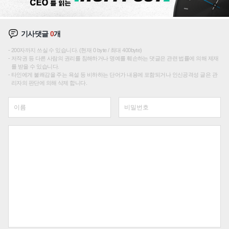
기사댓글
0
개
200자까지 쓰실 수 있습니다. (현재 0 byte / 최대 400byte)
저작권 등 다른 사람의 권리를 침해하거나 명예를 훼손하는 댓글은 관련 법률에 의해 제재
를 받을 수 있습니다.
타인에게 불쾌감을 주는 욕설 등 비하하는 단어가 내용에 포함되거나 인신공격성 글은 관
리자의 판단에 의해 삭제 합니다.