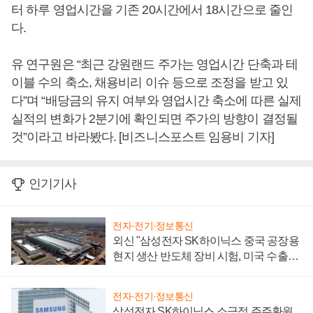
터 하루 영업시간을 기존 20시간에서 18시간으로 줄인
다.
유 연구원은 “최근 강원랜드 주가는 영업시간 단축과 테
이블 수의 축소, 채용비리 이슈 등으로 조정을 받고 있
다”며 “배당금의 유지 여부와 영업시간 축소에 따른 실제
실적의 변화가 2분기에 확인되면 주가의 방향이 결정될
것”이라고 바라봤다. [비즈니스포스트 임용비 기자]
인기기사
전자·전기·정보통신
외신 "삼성전자 SK하이닉스 중국 공장용
현지 생산 반도체 장비 시험, 미국 수출통
제 대비"
전자·전기·정보통신
삼성전자 SK하이닉스 소극적 주주환원