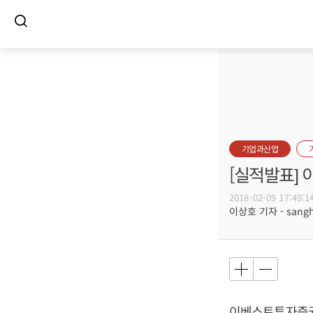
기업과산업
[실적발표]
2018-02-09 17:49:1
이상호 기자 - sangho
이베스트투자증권이 