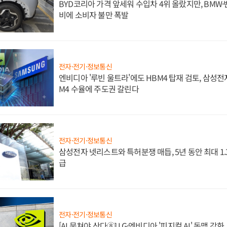
BYD코리아 가격 앞세워 수입차 4위 올랐지만, BMW
비에 소비자 불만 폭발
전자·전기·정보통신
엔비디아 '루빈 울트라'에도 HBM4 탑재 검토, 삼성전
M4 수율에 주도권 갈린다
전자·전기·정보통신
삼성전자 넷리스트와 특허분쟁 매듭, 5년 동안 최대 1
급
전자·전기·정보통신
[AI 뭉쳐야 산다⑧] LG·엔비디아 '피지컬 AI' 동맹 강