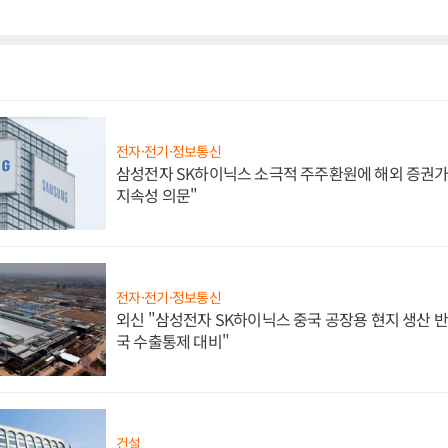
전자·전기·정보통신
삼성전자 SK하이닉스 소극적 주주환원에 해외 증권가 
지속성 의문"
전자·전기·정보통신
외신 "삼성전자 SK하이닉스 중국 공장용 현지 생산 반
국 수출통제 대비"
건설