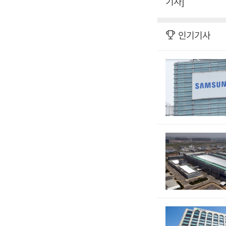
기자]
인기기사