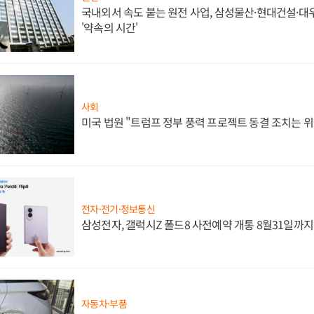
국내외서 속도 붙는 원전 사업, 삼성물산·현대건설·
'약속의 시간'
사회
미국 법원 "트럼프 정부 풍력 프로젝트 동결 조치는 위
전자·전기·정보통신
삼성전자, 갤럭시Z 폴드8 사전예약 개통 8월31일까
자동차·부품