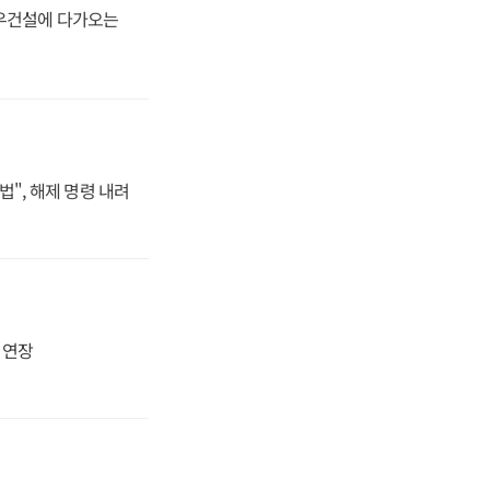
대우건설에 다가오는
법", 해제 명령 내려
지 연장