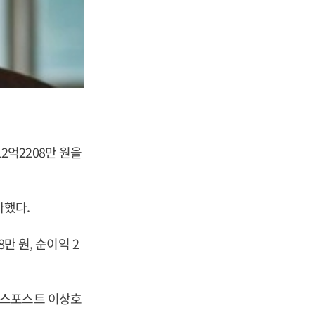
12억2208만 원을
가했다.
만 원, 순이익 2
비즈니스포스트 이상호