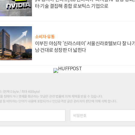
터·기술 결집해 종합 로보틱스 기업으로
소비자·유통
이부진 야심작 '신라스테이' 서울신라호텔보다 잘 나가
남·건대로 성장판 더 넓힌다
현재 0 byte / 최대 400byte)
를 침해하거나 명예를 훼손하는 댓글은 관련 법률에 의해 제재를 받을 수 있습니다.
 등 비하하는 단어가 내용에 포함되거나 인신공격성 글은 관리자의 판단에 의해 삭제 합니다.