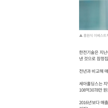
▲ 홍원식 이베스트
한전기술은 지난해 
낸 것으로 잠정집
전년과 비교해 매출
세아홀딩스는 지난해
108억3078만
2016년보다 매출