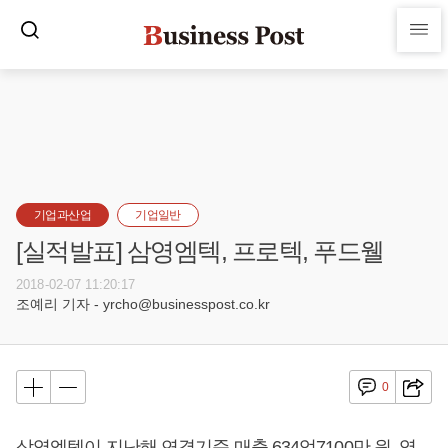
기업과산업
기업일반
[실적발표] 삼영엠텍, 프로텍, 푸드웰
2018-02-07 11:20:17
조예리 기자 - yrcho@businesspost.co.kr
0
삼영엠텍이 지난해 연결기준 매출 634억7100만 원, 영