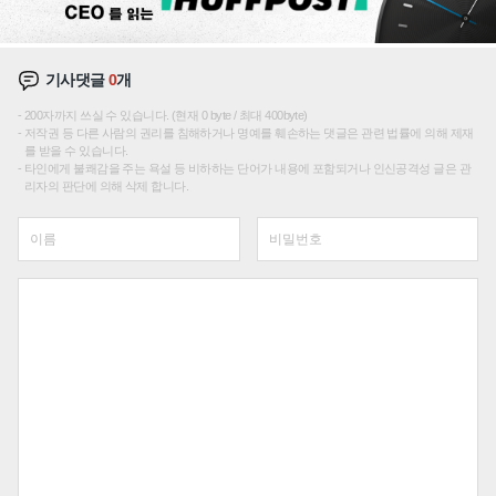
기사댓글
0
개
200자까지 쓰실 수 있습니다. (현재 0 byte / 최대 400byte)
저작권 등 다른 사람의 권리를 침해하거나 명예를 훼손하는 댓글은 관련 법률에 의해 제재
를 받을 수 있습니다.
타인에게 불쾌감을 주는 욕설 등 비하하는 단어가 내용에 포함되거나 인신공격성 글은 관
리자의 판단에 의해 삭제 합니다.