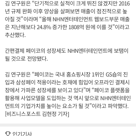
김 연구원은 “단기적으로 실적이 크게 뛰진 않겠지만 2016
년 규제 완화 이후 양상을 살펴보면 매출이 점진적으로 높
아질 것”이라며 “올해 NHN엔터테인먼트 웹보드부문 매출
은 지난해보다 24.8% 증가한 1808억 원에 이를 것”이라고
추산했다.
간편결제 페이코의 성장세도 NHN엔터테인먼트에 보탬이
될 것으로 전망됐다.
김 연구원은 “페이코는 국내 홈쇼핑시장 1위인 GS숍의 진
입과 삼성페이 적용이라는 호재에 힘입어 오프라인 결제시
장에서 가파른 성장세를 보이고 있다”며 “페이코 플랫폼을
활용해 사업모델을 도입하는 것 역시 앞으로 NHN엔터테인
먼트의 기업가치를 높이는 요소가 될 것”이라고 파악했다.
[비즈니스포스트 김현정 기자]
인기기사