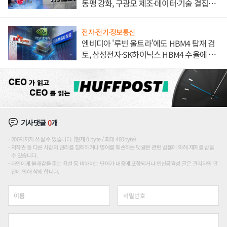
동맹 강화, 구광모 제조·데이터·기술 결집
해 종합 로보틱스 기업으로
전자·전기·정보통신
엔비디아 '루빈 울트라'에도 HBM4 탑재 검
토, 삼성전자·SK하이닉스 HBM4 수율에 주
도권 갈린다
기사댓글
0
개
200자까지 쓰실 수 있습니다. (현재 0 byte / 최대 400byte)
저작권 등 다른 사람의 권리를 침해하거나 명예를 훼손하는 댓글은 관련 법률에 의해 제재를 받을
수 있습니다.
타인에게 불쾌감을 주는 욕설 등 비하하는 단어가 내용에 포함되거나 인신공격성 글은 관리자의 판
단에 의해 삭제 합니다.