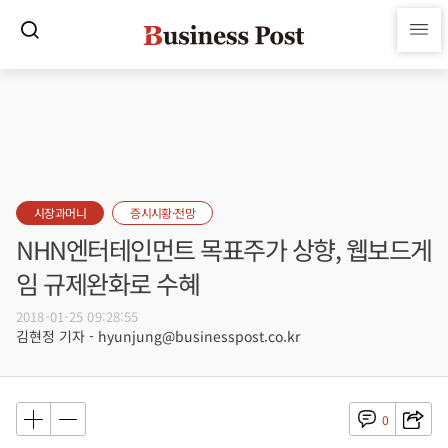
시장과머니
증시시황·전망
NHN엔터테인먼트 목표주가 상향, 웹보드게
임 규제완화로 수혜
2018-01-25 09:28:55
김현정 기자 - hyunjung@businesspost.co.kr
0