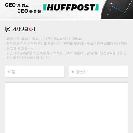
기사댓글
0
개
200자까지 쓰실 수 있습니다. (현재 0 byte / 최대 400byte)
저작권 등 다른 사람의 권리를 침해하거나 명예를 훼손하는 댓글은 관련 법률에 의해 제재
를 받을 수 있습니다.
타인에게 불쾌감을 주는 욕설 등 비하하는 단어가 내용에 포함되거나 인신공격성 글은 관
리자의 판단에 의해 삭제 합니다.