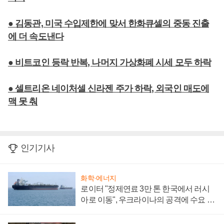
● 김동관, 미국 수입제한에 맞서 한화큐셀의 중동 진출
에 더 속도낸다
● 비트코인 등락 반복, 나머지 가상화폐 시세 모두 하락
● 셀트리온 네이처셀 신라젠 주가 하락, 외국인 매도에
맥 못 춰
인기기사
화학·에너지
로이터 "정제연료 3만 톤 한국에서 러시
아로 이동", 우크라이나의 공격에 수요 늘
어