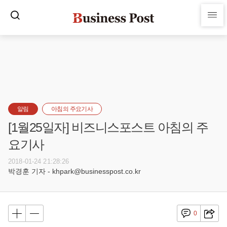
알림
아침의 주요기사
[1월25일자] 비즈니스포스트 아침의 주
요기사
2018-01-24 21:28:26
박경훈 기자 - khpark@businesspost.co.kr
0