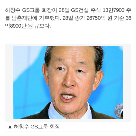
허창수 GS그룹 회장이 28일 GS건설 주식 13만7900 주
를 남촌재단에 기부했다. 28일 종가 26750억 원 기준 36
억8900만 원 규모다.
▲ 허창수 GS그룹 회장