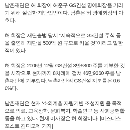
남촌재단은 허 회장이 허준구 GS건설 명예회장을 기리
기 위해 설립한 재단법인이다. 남촌은 허 명예회장의 아
호다.
허 회장은 재단출범 당시 “지속적으로 GS건설 주식 등
을 출연해 재단을 500억 원 규모로 키울 것”이라고 말한
적이 있다.
허 회장은 2006년 12월 GS건설 3만5800 주를 기부한 것
을 시작으로 현재까지 8차례에 걸쳐 46만9660 주를 남
촌재단에 기부했다. 남촌재단의 GS건설 지분률은 0.6
6%다.
남촌재단은 현재 ‘소외계층 자립기반 조성지원’을 목적
으로 의료, 교육장학, 문화복지, 학술연구 등 사회공헌활
동을 하고 있다. 현재 이사장은 허 회장이다. [비즈니스
포스트 김디모데 기자]