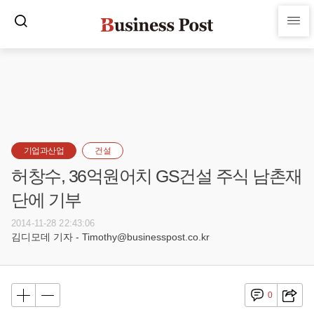
기업과산업
건설
허창수, 36억원어치 GS건설 주식 남촌재
단에 기부
2014-11-28 22:43:06
김디모데 기자 - Timothy@businesspost.co.kr
0