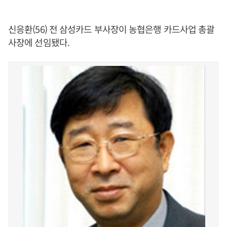
신응환(56) 전 삼성카드 부사장이 농협은행 카드사업 총괄
사장에 선임됐다.