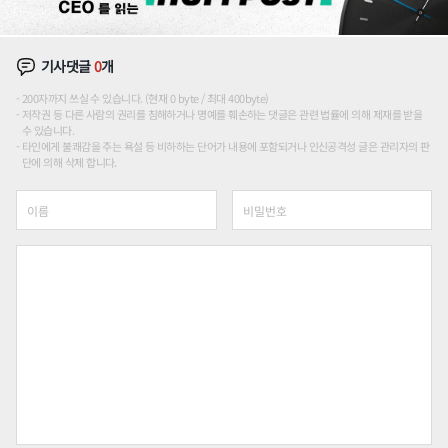
기사댓글
0
개
200자까지 쓰실 수 있습니다. (현재 0 byte / 최대 400byte)
저작권 등 다른 사람의 권리를 침해하거나 명예를 훼손하는 댓글은 관련 법률에 의해 제재를 받을
수 있습니다.
타인에게 불쾌감을 주는 욕설 등 비하하는 단어가 내용에 포함되거나 인신공격성 글은 관리자의 판
단에 의해 삭제 합니다.