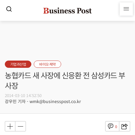
기업과산업
바이오·제약
농협카드 새 사장에 신응환 전 삼성카드 부
사장
2014-03-10 14:52:50
강우민 기자 - wmk@businesspost.co.kr
0