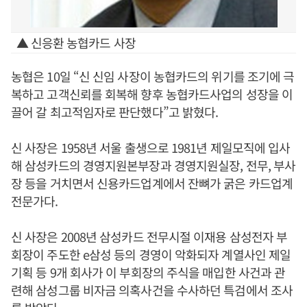
▲ 신응환 농협카드 사장
농협은 10일 “신 신임 사장이 농협카드의 위기를 조기에 극
복하고 고객신뢰를 회복해 향후 농협카드사업의 성장을 이
끌어 갈 최고적임자로 판단했다”고 밝혔다.
신 사장은 1958년 서울 출생으로 1981년 제일모직에 입사
해 삼성카드의 경영지원본부장과 경영지원실장, 전무, 부사
장 등을 거치면서 신용카드업계에서 잔뼈가 굵은 카드업계
전문가다.
신 사장은 2008년 삼성카드 전무시절 이재용 삼성전자 부
회장이 주도한 e삼성 등의 경영이 악화되자 계열사인 제일
기획 등 9개 회사가 이 부회장의 주식을 매입한 사건과 관
련해 삼성그룹 비자금 의혹사건을 수사하던 특검에서 조사