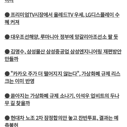
● 프리미엄TV시장에서 올레드TV 우세, LG디스플레이 수
혜 커져
● 대우조선해양, 루마니아 정부에 망갈리아조선소 팔 듯
● 김명수, 삼성물산 삼성중공업 삼성엔지니어링 재편방안
만들까
● "카카오 주가 더 떨어지지 않는다", 가상화폐 규제 리스
크는 이미 반영
● 쏟아지는 가상화폐 규제 소나기, 이석우 업비트의 두나
무 길 찾을까
● 현대차 노조 2차 잠정합의안 놓고 찬반투표, 결과는 예
측불허