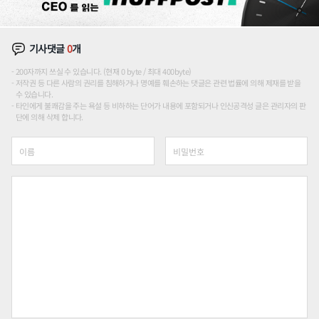
기사댓글
0
개
200자까지 쓰실 수 있습니다. (현재 0 byte / 최대 400byte)
저작권 등 다른 사람의 권리를 침해하거나 명예를 훼손하는 댓글은 관련 법률에 의해 제재를 받을
수 있습니다.
타인에게 불쾌감을 주는 욕설 등 비하하는 단어가 내용에 포함되거나 인신공격성 글은 관리자의 판
단에 의해 삭제 합니다.