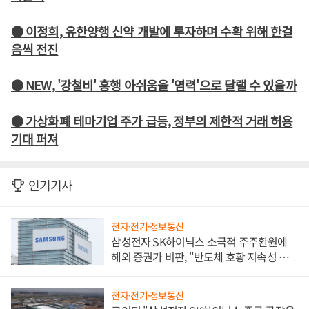
● 이정희, 유한양행 신약 개발에 투자하며 수확 위해 한걸
음씩 전진
● NEW, '강철비' 흥행 아쉬움을 '염력'으로 달랠 수 있을까
● 가상화폐 테마기업 주가 급등, 정부의 제한적 거래 허용
기대 퍼져
인기기사
전자·전기·정보통신
삼성전자 SK하이닉스 소극적 주주환원에
해외 증권가 비판, "반도체 호황 지속성 의
문"
전자·전기·정보통신