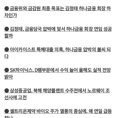
● 금융위와 금감원 최종 목표는 김정태 하나금융 회장 하
차인가
● 김정태, 금융당국 압박에 맞서 하나금융 회장 연임 성공
할까
● 아이카이스트 특혜대출 의혹, 하나금융 압박의 불씨 되
다
● SK하이닉스, D램부문에서 수익 늘어 올해도 실적 전망
밝아
● 삼성중공업, 북해 해양플랜트 수주전에서 노르웨이 조
선사에 고전
● 셀트리온제약 바이오 주가 열풍의 중심에, 왜 연일 급등
하나