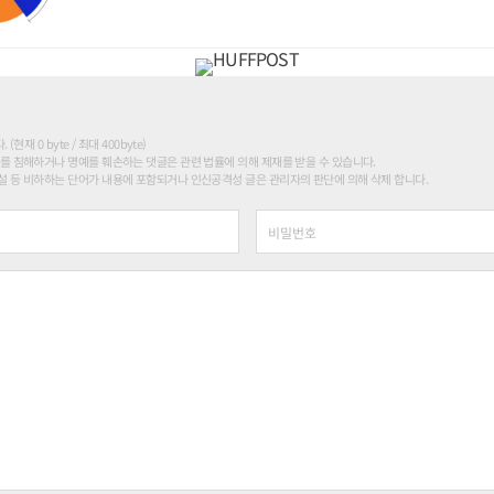
현재 0 byte / 최대 400byte)
를 침해하거나 명예를 훼손하는 댓글은 관련 법률에 의해 제재를 받을 수 있습니다.
 등 비하하는 단어가 내용에 포함되거나 인신공격성 글은 관리자의 판단에 의해 삭제 합니다.