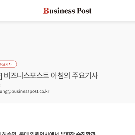
 주요기사
자] 비즈니스포스트 아침의 주요기사
8
ng@businesspost.co.kr
 허수영, 롯데 임원인사에서 부회장 승진할까