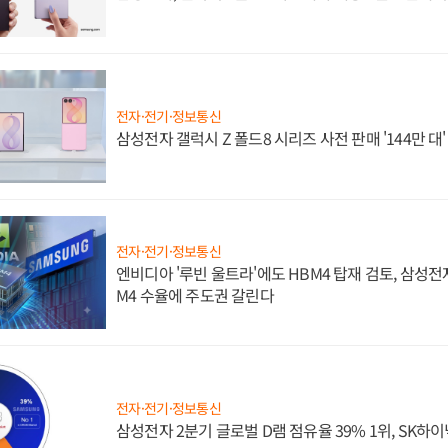
전자·전기·정보통신
삼성전자 갤럭시 Z 폴드8 시리즈 사전 판매 '144만 대
전자·전기·정보통신
엔비디아 '루빈 울트라'에도 HBM4 탑재 검토, 삼성전
M4 수율에 주도권 갈린다
전자·전기·정보통신
삼성전자 2분기 글로벌 D램 점유율 39% 1위, SK하이