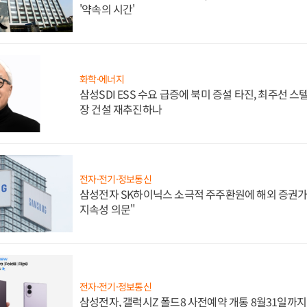
'약속의 시간'
화학·에너지
삼성SDI ESS 수요 급증에 북미 증설 타진, 최주선 
장 건설 재추진하나
전자·전기·정보통신
삼성전자 SK하이닉스 소극적 주주환원에 해외 증권가 
지속성 의문"
전자·전기·정보통신
삼성전자, 갤럭시Z 폴드8 사전예약 개통 8월31일까