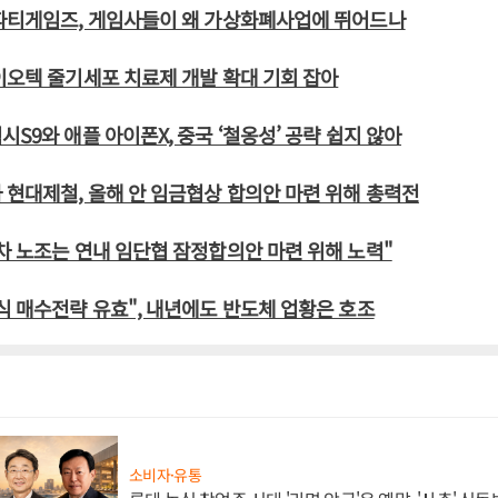
 파티게임즈, 게임사들이 왜 가상화폐사업에 뛰어드나
이오텍 줄기세포 치료제 개발 확대 기회 잡아
시S9와 애플 아이폰X, 중국 ‘철옹성’ 공략 쉽지 않아
 현대제철, 올해 안 임금협상 합의안 마련 위해 총력전
차 노조는 연내 임단협 잠정합의안 마련 위해 노력"
식 매수전략 유효", 내년에도 반도체 업황은 호조
소비자·유통