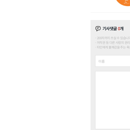
기사댓글
0
개
200자까지 쓰실 수 있습니다. (
저작권 등 다른 사람의 권리
타인에게 불쾌감을 주는 욕설