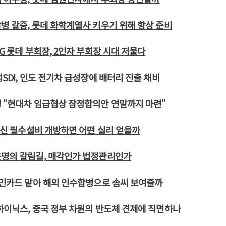
병 갈증, 롯데 화학계열사 키우기 위해 항상 준비
LG 롯데 부회장, 2인자 부회장 시대 저물다
성SDI, 인도 전기차 급성장에 배터리 진출 채비
 "현대차 임급협상 잠정합의안 연말까지 마련"
 통신 필수설비 개방하면 어떤 실리 얻을까
운명의 갈림길, 매각인가 법정관리인가
국민카드 맡아 해외 인수합병으로 솜씨 보여줄까
하이닉스, 중국 정부 차원의 반도체 견제에 직면하나