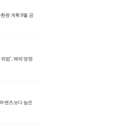
주환원 계획 9월 공
위법", 해제 명령
MW·벤츠보다 높은