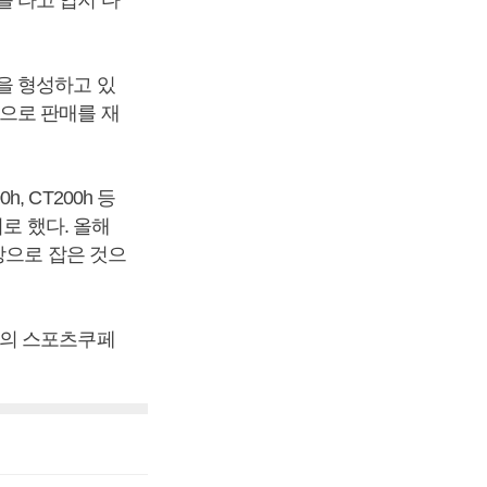
을 형성하고 있
으로 판매를 재
 CT200h 등
로 했다. 올해
상으로 잡은 것으
티의 스포츠쿠페