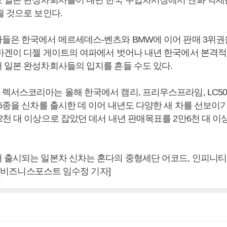
죌 것으로 보인다.
들은 한국에서 메르세데스-벤츠와 BMW에 이어 판매 3위권
바겐이 디젤 게이트의 여파에서 벗어나 내년 한국에서 본격적
 일본 완성차회사들의 입지를 흔들 수도 있다.
서스코리아는 올해 한국에서 캠리, 프리우스프라임, LC500h,
6종을 신차를 출시한 데 이어 내년도 다양한 새 차를 선보이기
2천 대 이상으로 잡았던 데서 내년 판매목표를 2만6천 대 이
 출시되는 일본차 신차는 혼다의 중형세단 어코드, 인피니
. [비즈니스포스트 임수정 기자]