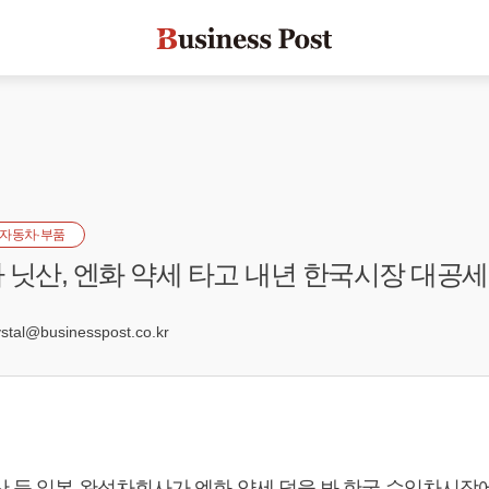
자동차·부품
 닛산, 엔화 약세 타고 내년 한국시장 대공세
0
al@businesspost.co.kr
산 등 일본 완성차회사가 엔화 약세 덕을 봐 한국 수입차시장