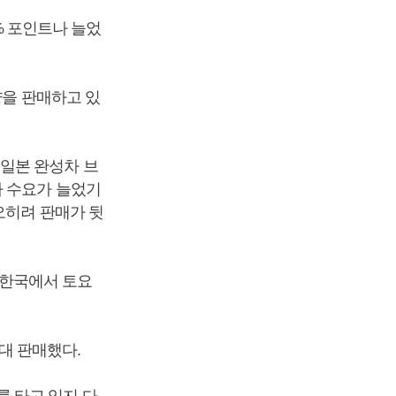
3% 포인트나 늘었
량을 판매하고 있
일본 완성차 브
차 수요가 늘었기
오히려 판매가 뒷
히 한국에서 토요
7대 판매했다.
 타고 입지 다