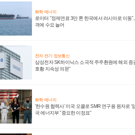
화학·에너지
로이터 "정제연료 3만 톤 한국에서 러시아로 이동"
격에 수요 늘어
전자·전기·정보통신
삼성전자 SK하이닉스 소극적 주주환원에 해외 증권
호황 지속성 의문"
화학·에너지
'한수원 협력사' 미국 오클로 SMR 연구용 원자로 '임
국 에너지부 "중요한 이정표"