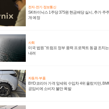
전자·전기·정보통신
SK하이닉스 1주당 375원 현금배당 실시, 추가 주
개 예정
사회
미국 법원 "트럼프 정부 풍력 프로젝트 동결 조치는 
내려
자동차·부품
BYD코리아 가격 앞세워 수입차 4위 올랐지만, B
공임비에 소비자 불만 폭발