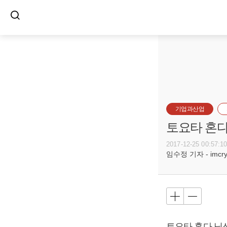
기업과산업
토요타 혼다
2017-12-25 00:57:1
임수정 기자 - imcryst
토요타 혼다 닛