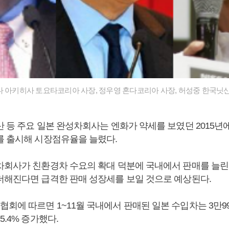
다 아키히사 토요타코리아 사장, 정우영 혼다코리아 사장, 허성중 한국닛산
산 등 주요 일본 완성차회사는 엔화가 약세를 보였던 2015년
를 출시해 시장점유율을 늘렸다.
차회사가 친환경차 수요의 확대 덕분에 국내에서 판매를 늘린
더해진다면 급격한 판매 성장세를 보일 것으로 예상된다.
회에 따르면 1~11월 국내에서 판매된 일본 수입차는 3만9
5.4% 증가했다.