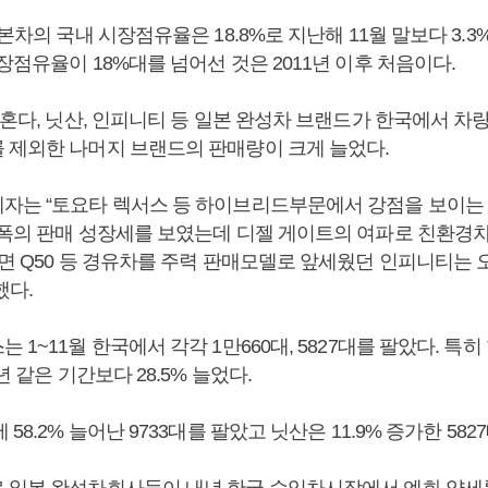
일본차의 국내 시장점유율은 18.8%로 지난해 11월 말보다 3.
장점유율이 18%대를 넘어선 것은 2011년 이후 처음이다.
 혼다, 닛산, 인피니티 등 일본 완성차 브랜드가 한국에서 차
 제외한 나머지 브랜드의 판매량이 크게 늘었다.
자는 “토요타 렉서스 등 하이브리드부문에서 강점을 보이는 
 폭의 판매 성장세를 보였는데 디젤 게이트의 여파로 친환경
반면 Q50 등 경유차를 주력 판매모델로 앞세웠던 인피니티는 
했다.
 1~11월 한국에서 각각 1만660대, 5827대를 팔았다. 특
년 같은 기간보다 28.5% 늘었다.
58.2% 늘어난 9733대를 팔았고 닛산은 11.9% 증가한 582
 일본 완성차회사들이 내년 한국 수입차시장에서 엔화 약세를