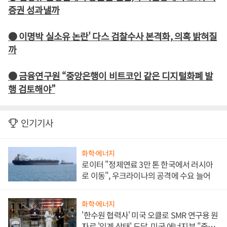
증권 성과낼까
● 이명박 실소유 논란' 다스 검찰수사 본격화, 의혹 밝혀질
까
● 금융연구원 “중앙은행이 비트코인 같은 디지털화폐 발
행 검토해야”
인기기사
화학·에너지
로이터 "정제연료 3만 톤 한국에서 러시아
로 이동", 우크라이나의 공격에 수요 늘어
화학·에너지
'한수원 협력사' 미국 오클로 SMR 연구용 원
자로 '임계 상태' 도달, 미국 에너지부 "중요