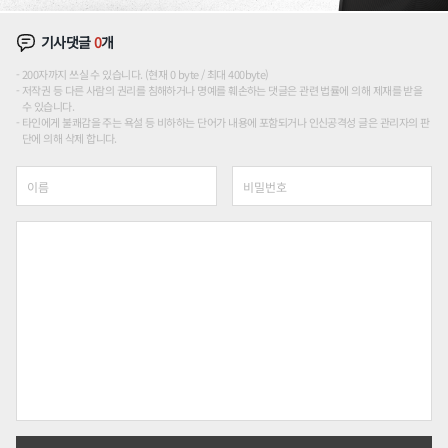
기사댓글
0
개
200자까지 쓰실 수 있습니다. (현재 0 byte / 최대 400byte)
저작권 등 다른 사람의 권리를 침해하거나 명예를 훼손하는 댓글은 관련 법률에 의해 제재를 받을
수 있습니다.
타인에게 불쾌감을 주는 욕설 등 비하하는 단어가 내용에 포함되거나 인신공격성 글은 관리자의 판
단에 의해 삭제 합니다.