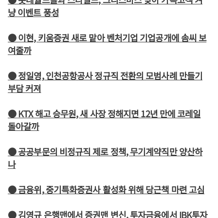
냥 이벤트 풍성
● 이현, 키움증권 새로 맡아 벤처기업 기업공개에 솜씨 보
여줄까
● 정일영, 인천공항공사 정규직 전환의 모범사례 만들기
부담 커져
● KTX 해고 승무원, 새 사장 정해지면 12년 만에 코레일
돌아갈까
● 공공부문의 비정규직 제로 정책, 무기계약직만 양산하
나
● 금융위, 중기특화증권사 활성화 위해 당근책 마련 고심
● 김영규 은행맨에서 증권맨 변신, 투자금융에서 IBK투자