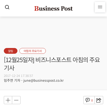
알림
아침의 주요기사
[12월25일자] 비즈니스포스트 아침의 주요
기사
2017-12-24 17:38:57
임주연 기자 - june@businesspost.co.kr
0