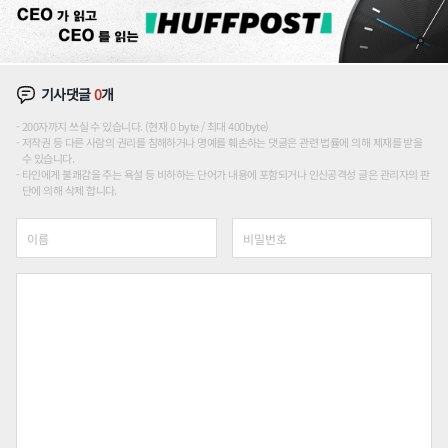
기사댓글
0
개
200자까지 쓰실 수 있습니다. (현재 0 byte / 최대 400byte)
저작권 등 다른 사람의 권리를 침해하거나 명예를 훼손하는 댓글은 관련 법률에 의해 제재를 받을
수 있습니다.
타인에게 불쾌감을 주는 욕설 등 비하하는 단어가 내용에 포함되거나 인신공격성 글은 관리자의 판
단에 의해 삭제 합니다.