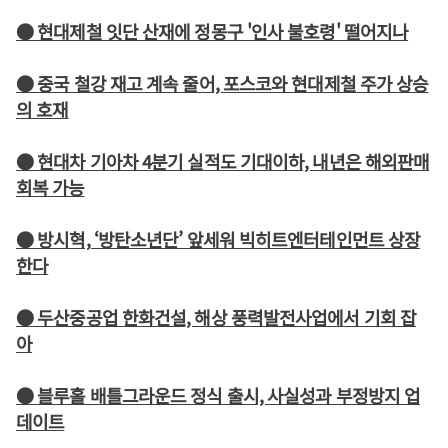
● 현대제철 잇단 산재에 정몽구 '인사 불호령' 떨어지나
● 중국 철강 재고 계속 줄어, 포스코와 현대제철 주가 상승
의 호재
● 현대차 기아차 4분기 실적도 기대이하, 내년은 해외판매
회복 가능
● 방시혁, ‘방탄소년단’ 앞세워 빅히트엔터테인먼트 상장
한다
● 두산중공업 한화건설, 해상 풍력발전사업에서 기회 잡
아
● 블루홀 배틀그라운드 정식 출시, 사실성과 부정방지 업
데이트