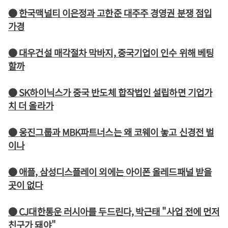
● 한국맥널티 이은정과 고한준 대주주 경영권 분쟁 점입
가경
● 대우건설 매각절차 막바지, 중국기업이 인수 위해 베팅
할까
● SK하이닉스가 중국 반도체 합작법인 설립하면 기업가
치 더 올라가
● 웅진그룹과 MBK파트너스는 왜 코웨이 놓고 신경전 벌
이나
● 애플, 삼성디스플레이 외에는 아이폰 올레드패널 받을
곳이 없다
● CJ대한통운 러시아를 두드린다, 박근태 "사업 전에 먼저
친구가 돼야"