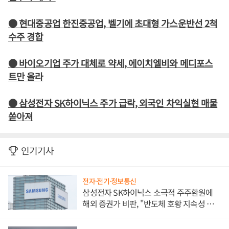
● 현대중공업 한진중공업, 벨기에 초대형 가스운반선 2척
수주 경합
● 바이오기업 주가 대체로 약세, 에이치엘비와 메디포스
트만 올라
● 삼성전자 SK하이닉스 주가 급락, 외국인 차익실현 매물
쏟아져
인기기사
전자·전기·정보통신
삼성전자 SK하이닉스 소극적 주주환원에
해외 증권가 비판, "반도체 호황 지속성 의
문"