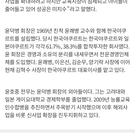
사업을 확대하려고 하지만 교육시장이 침체되고 아이들이
줄어들고 있어 성공은 미지수
”라
고 말했다
.
윤덕병 회장은 1969년 친척 윤쾌병 교수와 함께 한국야쿠
르트를 설립했다. 당시 한국야쿠르트는 한국야쿠르트와 일
본야쿠르트가 각각 61.7%, 38.3%를 합작투자한 회사였다.
윤 회장은 경영과 소유의 분리를 내세우면서 전문경영인체
제를 도입했다. 윤쾌병, 이은선, 김순무, 양기락 사장에 이어
현재 김혁수 사장이 한국야쿠르트 대표이사를 맡고 있다.
윤호중 전무는 윤덕병 회장의 외아들이다. 그는 고려대와
일본 게이요대학교 경제학부를 졸업했다. 2009년 능률교육
인수합병을 추진하면서 주목받기 시작했으며 이후 해외사
업을 비롯 신사업 확장을 진두지휘하고 있다.