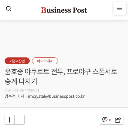
기업과산업
바이오·제약
윤호중 야쿠르트 전무, 프로야구 스폰서로
승계 다지기
2014-03-06 17:56:41
임수정 기자 - imcrystal@businesspost.co.kr
0