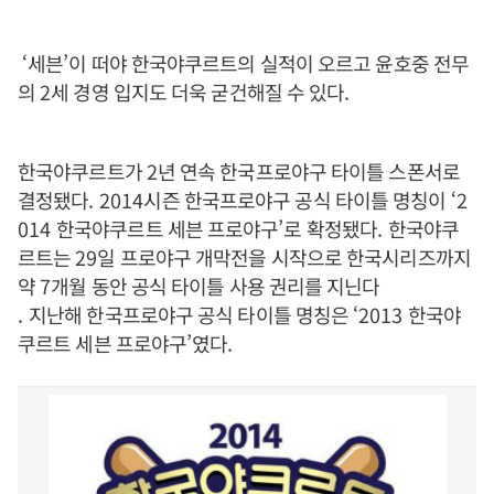
‘
세븐
’
이 떠야 한국야쿠르트의 실적이 오르고 윤호중 전무
의
2
세 경영 입지도 더욱 굳건해질 수 있다
.
한국야쿠르트가
2
년 연속 한국프로야구 타이틀 스폰서로
결정됐다
. 2014
시즌 한국프로야구 공식 타이틀 명칭이
‘2
014
한국야쿠르트 세븐 프로야구
’
로 확정됐다
.
한국야쿠
르트는
29
일 프로야구 개막전을 시작으로 한국시리즈까지
약
7
개월 동안 공식 타이틀 사용 권리를 지닌다
.
지난해 한국프로야구 공식 타이틀 명칭은
‘2013
한국야
쿠르트 세븐 프로야구
’
였다
.