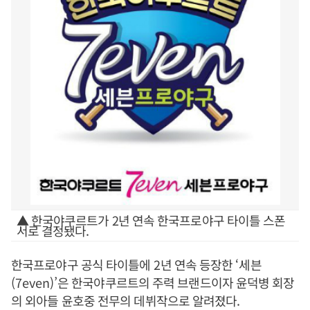
▲ 한국야쿠르트가 2년 연속 한국프로야구 타이틀 스폰
서로 결정됐다.
한국프로야구 공식 타이틀에
2
년 연속 등장한
‘
세븐
(7even)’
은 한국야쿠르트의 주력 브랜드이자 윤덕병 회장
의 외아들 윤호중 전무의 데뷔작으로 알려졌다
.