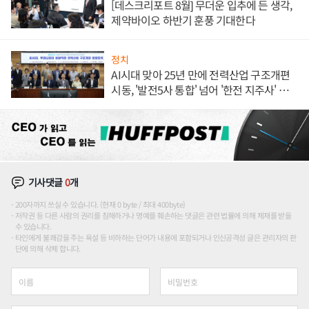
[데스크리포트 8월] 무더운 입추에 든 생각,
제약바이오 하반기 훈풍 기대한다
정치
AI시대 맞아 25년 만에 전력산업 구조개편
시동, '발전5사 통합' 넘어 '한전 지주사' 재편
론도
기사댓글
0
개
200자까지 쓰실 수 있습니다. (현재 0 byte / 최대 400byte)
저작권 등 다른 사람의 권리를 침해하거나 명예를 훼손하는 댓글은 관련 법률에 의해 제재를 받을
수 있습니다.
타인에게 불쾌감을 주는 욕설 등 비하하는 단어가 내용에 포함되거나 인신공격성 글은 관리자의 판
단에 의해 삭제 합니다.