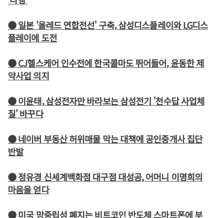
● 일본 '올레드 연합전선' 구축, 삼성디스플레이와 LG디스
플레이에 도전
● CJ헬스케어 인수전에 한국콜마도 뛰어들어, 윤동한 제
약사업 의지
● 이윤태, 삼성전자만 바라보는 삼성전기 '천수답 사업체
질' 바꾸다
● 네이버 부동산 허위매물 막는 대책에 공인중개사 집단
반발
● 정유경 신세계백화점 대구점 대성공, 어머니 이명희의
마음을 얻다
● 미국 망중립성 폐지는 비트코인 반도체 스마트폰에 부