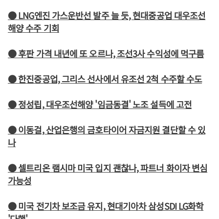
● LNG엔진 가스운반선 발주 늘 듯, 현대중공업 대우조선
해양 수주 기회
● 후판 가격 내년에 또 오르나, 조선3사 수익성에 먹구름
● 한진중공업, 그리스 선사에서 유조선 2척 수주할 수도
● 정성립, 대우조선해양 '임금동결' 노조 설득에 고전
● 이동걸, 산업은행의 금호타이어 자금지원 결단할 수 있
나
● 셀트리온 램시마 미국 입지 괜찮나, 파트너 화이자 변심
가능성
● 미국 전기차 보조금 유지, 현대기아차 삼성SDI LG화학
'다행'