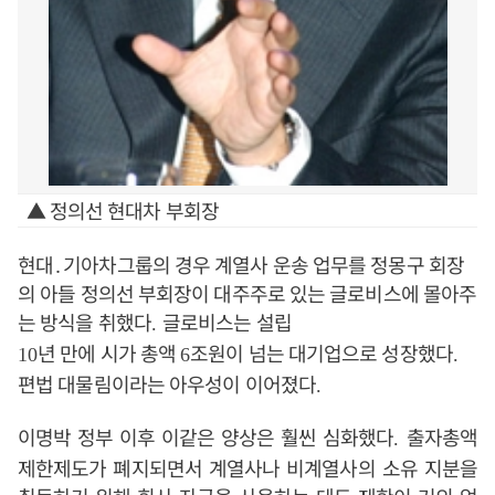
▲ 정의선 현대차 부회장
현대
․
기아차그룹의 경우 계열사 운송 업무를 정몽구 회장
의 아들 정의선 부회장이 대주주로 있는 글로비스에 몰아주
는 방식을 취했다
글로비스는 설립
.
년 만에 시가 총액
조원이 넘는 대기업으로 성장했다
10
6
.
편법 대물림이라는 아우성이 이어졌다
.
이명박 정부 이후 이같은 양상은 훨씬 심화했다
출자총액
.
제한제도가 폐지되면서 계열사나 비계열사의 소유 지분을