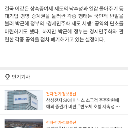
결국 이같은 상속증여세 제도의 낙후성과 일감 몰아주기 등
대기업 경영 승계권을 둘러싼 각종 행태는 국민적 반발을
불러 박근혜 정부의
경제민주화 제도 시행
공약의 단초를
‘
’
마련하기도 했다
하지만 박근혜 정부는 경제민주화와 관
.
련한 각종 공약을 점차 폐기해가고 있는 실정이다
.
인기기사
전자·전기·정보통신
삼성전자 SK하이닉스 소극적 주주환원에
해외 증권가 비판, "반도체 호황 지속성 의
문"
전자·전기·정보통신