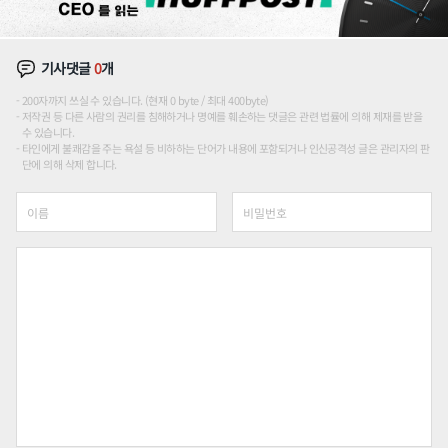
기사댓글
0
개
200자까지 쓰실 수 있습니다. (현재 0 byte / 최대 400byte)
저작권 등 다른 사람의 권리를 침해하거나 명예를 훼손하는 댓글은 관련 법률에 의해 제재를 받을
수 있습니다.
타인에게 불쾌감을 주는 욕설 등 비하하는 단어가 내용에 포함되거나 인신공격성 글은 관리자의 판
단에 의해 삭제 합니다.