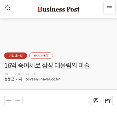
기업과산업
바이오·제약
16억 증여세로 삼성 대물림의 마술
2013-12-02 16:43:06
정동근 기자 - oliveer@naver.co.kr
0