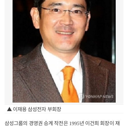
▲ 이재용 삼성전자 부회장
삼성그룹의 경영권 승계 작전은
년 이건희 회장이 재
1995