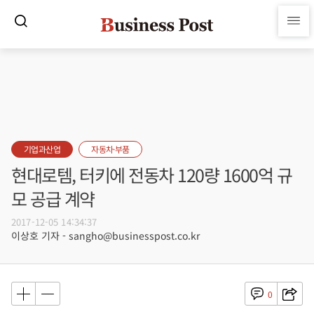
기업과산업
자동차·부품
현대로템, 터키에 전동차 120량 1600억 규
모 공급 계약
2017-12-05 14:34:37
이상호 기자 - sangho@businesspost.co.kr
0