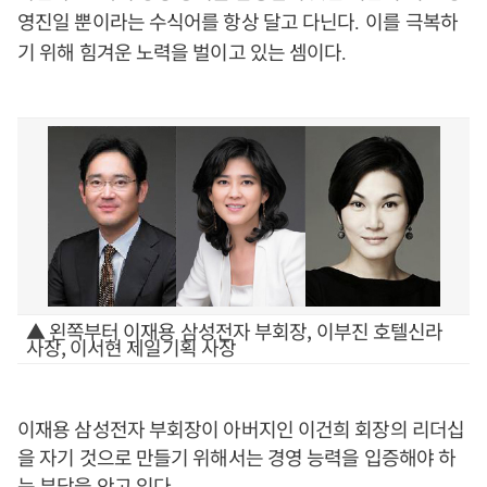
영진일 뿐이라는 수식어를 항상 달고 다닌다
이를 극복하
.
기 위해 힘겨운 노력을 벌이고 있는 셈이다
.
▲ 왼쪽부터 이재용 삼성전자 부회장, 이부진 호텔신라
사장, 이서현 제일기획 사장
이재용 삼성전자 부회장이 아버지인 이건희 회장의 리더십
을 자기 것으로 만들기 위해서는 경영 능력을 입증해야 하
는 부담을 안고 있다