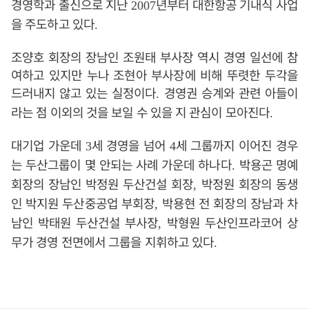
경영학과 출신으로 지난
년부터 대한항공 기내식 사업
2007
을 주도하고 있다
.
조양호 회장의 장남인 조원태 부사장 역시 경영 일선에 참
여하고 있지만 누나 조현아 부사장에 비해 뚜렷한 두각을
드러내지 않고 있는 실정이다
경영권 승계와 관련 아들이
.
라는 점 이외의 것을 보일 수 있을 지 관심이 모아진다
.
대기업 가운데
세 경영을 넘어
세 그룹까지 이어진 경우
3
4
는 두산그룹이 몇 안되는 사례 가운데 하나다
박용곤 명예
.
회장의 장남인 박정원 두산건설 회장
박정원 회장의 동생
,
인 박지원 두산중공업 부회장
박용현 전 회장의 장남과 차
,
남인 박태원 두산건설 부사장
박형원 두산인프라코어 상
,
무가 경영 전면에서 그룹을 지휘하고 있다
.