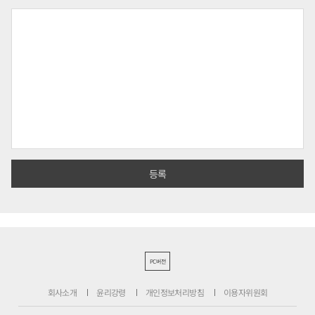
PC버전
회사소개
윤리강령
개인정보처리방침
이용자위원회