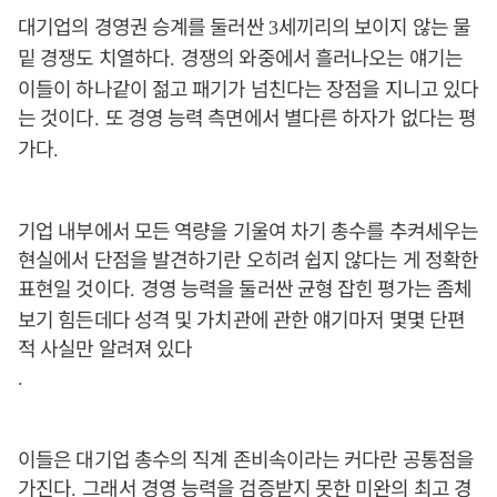
대기업의 경영권 승계를 둘러싼
세끼리의 보이지 않는 물
3
밑 경쟁도 치열하다
경쟁의 와중에서 흘러나오는 얘기는
.
이들이 하나같이 젊고 패기가 넘친다는 장점을 지니고 있다
는 것이다
또 경영 능력 측면에서 별다른 하자가 없다는 평
.
가다
.
기업 내부에서 모든 역량을 기울여 차기 총수를 추켜세우는
현실에서 단점을 발견하기란 오히려 쉽지 않다는 게 정확한
표현일 것이다
경영 능력을 둘러싼 균형 잡힌 평가는 좀체
.
보기 힘든데다 성격 및 가치관에 관한 얘기마저 몇몇 단편
적 사실만 알려져 있다
.
이들은 대기업 총수의 직계 존비속이라는 커다란 공통점을
가진다
그래서 경영 능력을 검증받지 못한 미완의 최고 경
.