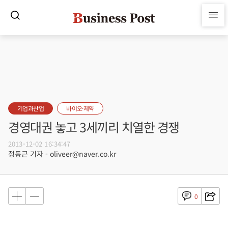
기업과산업
바이오·제약
경영대권 놓고 3세끼리 치열한 경쟁
2013-12-02 16:34:47
정동근 기자 - oliveer@naver.co.kr
0