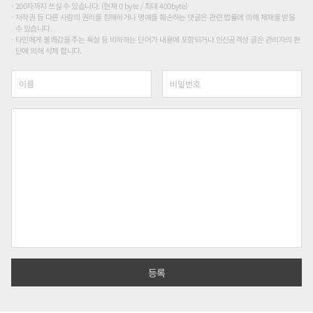
200자까지 쓰실 수 있습니다. (현재 0 byte / 최대 400byte)
저작권 등 다른 사람의 권리를 침해하거나 명예를 훼손하는 댓글은 관련 법률에 의해 제재를 받을
수 있습니다.
타인에게 불쾌감을 주는 욕설 등 비하하는 단어가 내용에 포함되거나 인신공격성 글은 관리자의 판
단에 의해 삭제 합니다.