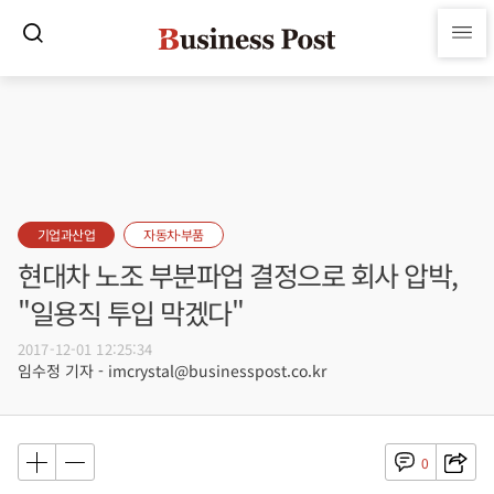
기업과산업
자동차·부품
현대차 노조 부분파업 결정으로 회사 압박,
"일용직 투입 막겠다"
2017-12-01 12:25:34
임수정 기자 - imcrystal@businesspost.co.kr
0