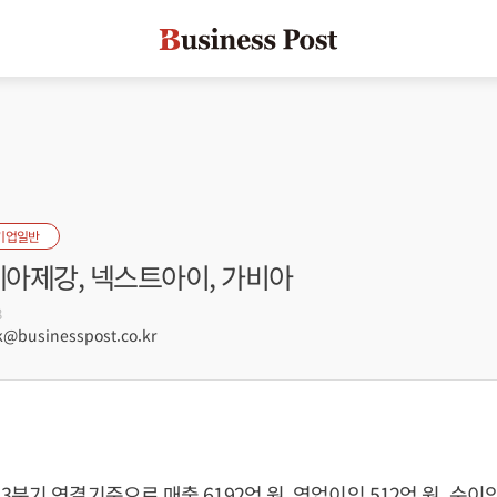
기업일반
세아제강, 넥스트아이, 가비아
8
@businesspost.co.kr
분기 연결기준으로 매출 6192억 원, 영업이익 512억 원, 순이익