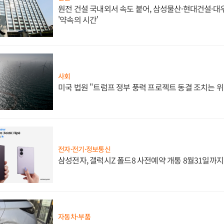
원전 건설 국내외서 속도 붙어, 삼성물산·현대건설·
'약속의 시간'
사회
미국 법원 "트럼프 정부 풍력 프로젝트 동결 조치는 위
전자·전기·정보통신
삼성전자, 갤럭시Z 폴드8 사전예약 개통 8월31일까
자동차·부품