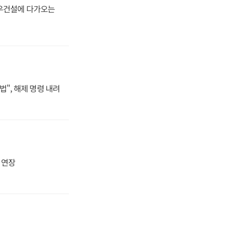
대우건설에 다가오는
법", 해제 명령 내려
지 연장