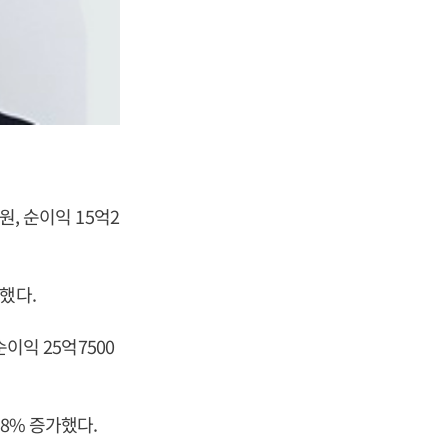
원, 순이익 15억2
했다.
순이익 25억7500
.8% 증가했다.