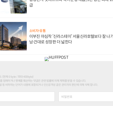
급
소비자·유통
이부진 야심작 '신라스테이' 서울신라호텔보다 잘 나가
남·건대로 성장판 더 넓힌다
현재 0 byte / 최대 400byte)
를 침해하거나 명예를 훼손하는 댓글은 관련 법률에 의해 제재를 받을 수 있습니다.
 등 비하하는 단어가 내용에 포함되거나 인신공격성 글은 관리자의 판단에 의해 삭제 합니다.