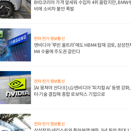
BYD코리아 가격 앞세워 수입차 4위 올랐지만, BMW
비에 소비자 불만 폭발
전자·전기·정보통신
엔비디아 '루빈 울트라'에도 HBM4 탑재 검토, 삼성전
M4 수율에 주도권 갈린다
전자·전기·정보통신
[AI 뭉쳐야 산다⑧] LG·엔비디아 '피지컬 AI' 동맹 강
터·기술 결집해 종합 로보틱스 기업으로
전자·전기·정보통신
삼성전자 넷리스트와 특허분쟁 매듭, 5년 동안 최대 1