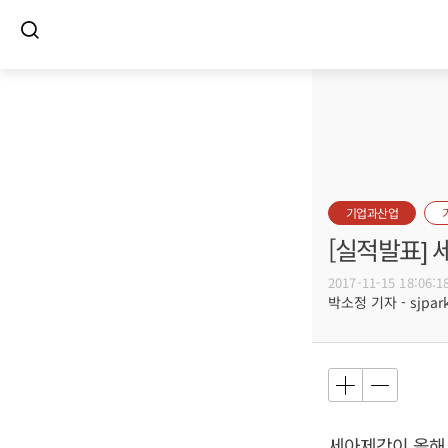
기업과산업
[실적발표] 
2017-11-15 18:06:1
박소정 기자 - sjpark
세아제강이 올해 3