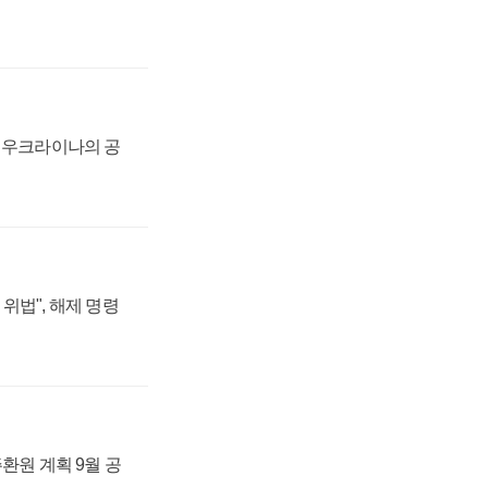
, 우크라이나의 공
위법", 해제 명령
주환원 계획 9월 공