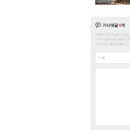
기사댓글
0
개
200자까지 쓰실 수 있습니다. 
저작권 등 다른 사람의 
타인에게 불쾌감을 주는 