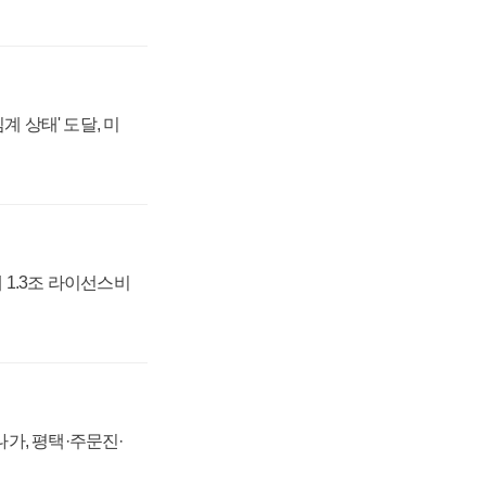
계 상태' 도달, 미
 1.3조 라이선스비
가, 평택·주문진·