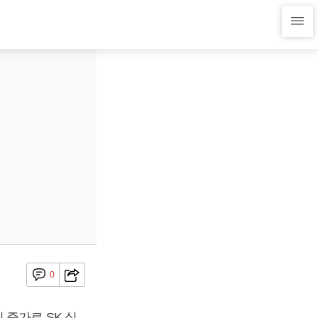
0
증가로 SK 실