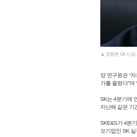
▲ 장동현 SK 사장.
양 연구원은 “자
가를 올렸다”며 
SK는 4분기에 
지난해 같은 기간
SKE&S가 4
모기업인 SK 