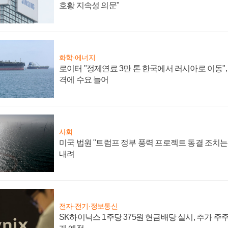
호황 지속성 의문"
화학·에너지
로이터 "정제연료 3만 톤 한국에서 러시아로 이동"
격에 수요 늘어
사회
미국 법원 "트럼프 정부 풍력 프로젝트 동결 조치는 
내려
전자·전기·정보통신
SK하이닉스 1주당 375원 현금배당 실시, 추가 주