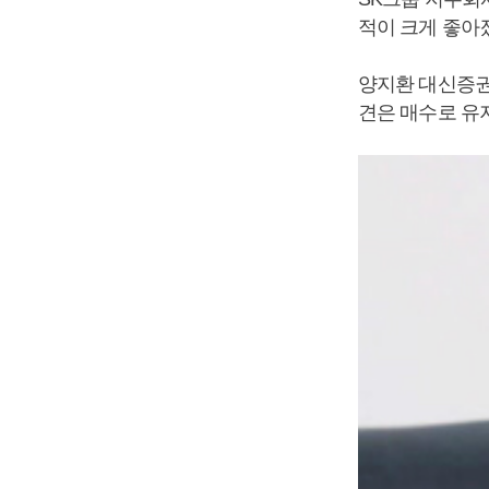
적이 크게 좋아
양지환 대신증권 
견은 매수로 유