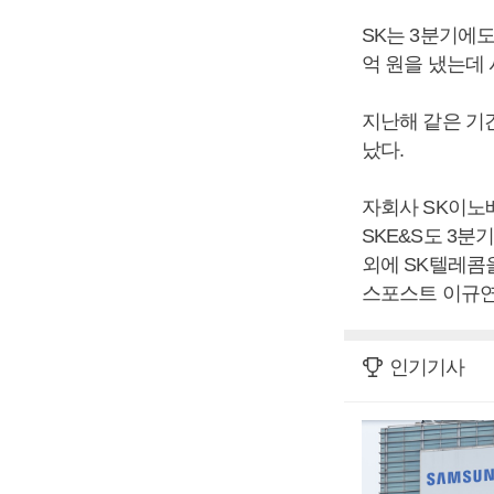
SK는 3분기에도
억 원을 냈는데
지난해 같은 기간
났다.
자회사 SK이노베
SKE&S도 3분
외에 SK텔레콤
스포스트 이규연
인기기사