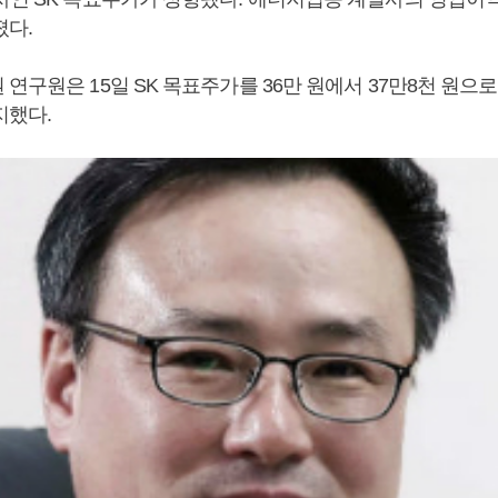
졌다.
연구원은 15일 SK 목표주가를 36만 원에서 37만8천 원으로
지했다.