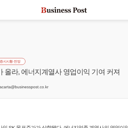
증시시황·전망
가 올라, 에너지계열사 영업이익 기여 커져
arta@businesspost.co.kr
사인 SK 목표주가가 상향됐다. 에너지업종 계열사의 영업이익 