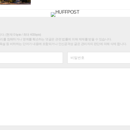
(현재 0 byte / 최대 400byte)
권리를 침해하거나 명예를 훼손하는 댓글은 관련 법률에 의해 제재를 받을 수 있습니다.
욕설 등 비하하는 단어가 내용에 포함되거나 인신공격성 글은 관리자의 판단에 의해 삭제 합니다.