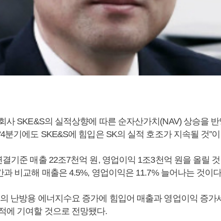
회사 SKE&S의 실적상향에 따른 순자산가치(NAV) 상승을 반
“4분기에도 SKE&S에 힘입은 SK의 실적 호조가 지속될 것”
연결기준 매출 22조7천억 원, 영업이익 1조3천억 원을 올릴 
과 비교해 매출은 4.5%, 영업이익은 11.7% 늘어나는 것이다
분기의 난방용 에너지수요 증가에 힘입어 매출과 영업이익 증
실적에 기여할 것으로 전망됐다.