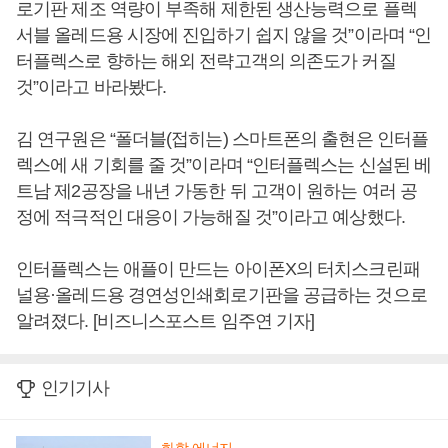
로기판 제조 역량이 부족해 제한된 생산능력으로 플렉
서블 올레드용 시장에 진입하기 쉽지 않을 것”이라며 “인
터플렉스로 향하는 해외 전략고객의 의존도가 커질
것”이라고 바라봤다.
김 연구원은 “폴더블(접히는) 스마트폰의 출현은 인터플
렉스에 새 기회를 줄 것”이라며 “인터플렉스는 신설된 베
트남 제2공장을 내년 가동한 뒤 고객이 원하는 여러 공
정에 적극적인 대응이 가능해질 것”이라고 예상했다.
인터플렉스는 애플이 만드는 아이폰X의 터치스크린패
널용·올레드용 경연성인쇄회로기판을 공급하는 것으로
알려졌다. [비즈니스포스트 임주연 기자]
인기기사