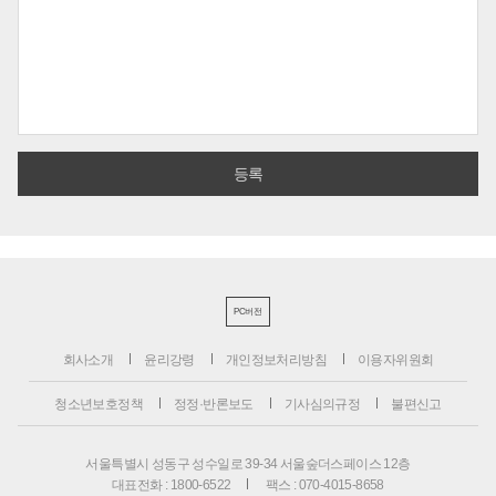
PC버전
회사소개
윤리강령
개인정보처리방침
이용자위원회
청소년보호정책
정정·반론보도
기사심의규정
불편신고
서울특별시 성동구 성수일로 39-34 서울숲더스페이스 12층
대표전화 : 1800-6522
팩스 : 070-4015-8658