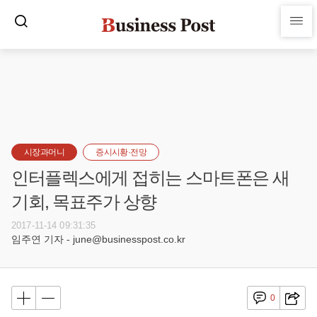
시장과머니
증시시황·전망
인터플렉스에게 접히는 스마트폰은 새
기회, 목표주가 상향
2017-11-14 09:31:35
임주연 기자 - june@businesspost.co.kr
0