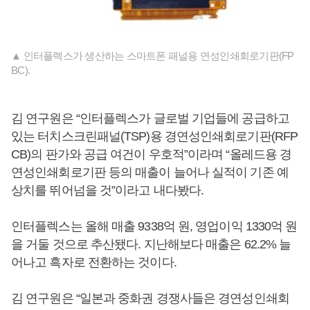
▲ 인터플렉스가 생산하는 스마트폰 패널용 연성인쇄회로기판(FP
BC).
김 연구원은 “인터플렉스가 글로벌 기업들에 공급하고
있는 터치스크린패널(TSP)용 경연성인쇄회로기판(RFP
CB)의 판가와 공급 여건이 우호적”이라며 “올레드용 경
연성인쇄회로기판 등의 매출이 늘어나 실적이 기존 예
상치를 뛰어넘을 것”이라고 내다봤다.
인터플렉스는 올해 매출 9338억 원, 영업이익 1330억 원
을 거둘 것으로 추산됐다. 지난해보다 매출은 62.2% 늘
어나고 흑자로 전환하는 것이다.
김 연구원은 “일본과 중화권 경쟁사들은 경연성인쇄회