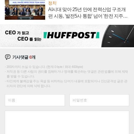
정치
AI시대 맞아 25년 만에 전력산업 구조개
편 시동, '발전5사 통합' 넘어 '한전 지주사'
재편론도
기사댓글
0
개
200자까지 쓰실 수 있습니다. (현재 0 byte / 최대 400byte)
저작권 등 다른 사람의 권리를 침해하거나 명예를 훼손하는 댓글은 관련 법률에 의해 제재
를 받을 수 있습니다.
타인에게 불쾌감을 주는 욕설 등 비하하는 단어가 내용에 포함되거나 인신공격성 글은 관
리자의 판단에 의해 삭제 합니다.