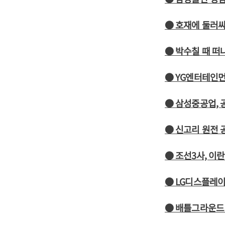
● 호재에 둘러
● 박수칠 때 떠
● YG엔터테인먼
● 삼성중공업, 
● 신고리 원전 
● 조선3사, 이
● LG디스플레이
● 배틀그라운드 