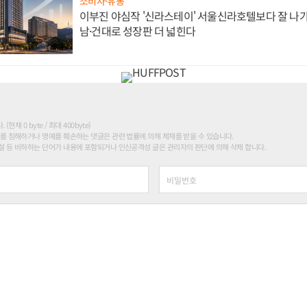
소비자·유통
이부진 야심작 '신라스테이' 서울신라호텔보다 잘 나가
남·건대로 성장판 더 넓힌다
현재 0 byte / 최대 400byte)
를 침해하거나 명예를 훼손하는 댓글은 관련 법률에 의해 제재를 받을 수 있습니다.
 등 비하하는 단어가 내용에 포함되거나 인신공격성 글은 관리자의 판단에 의해 삭제 합니다.