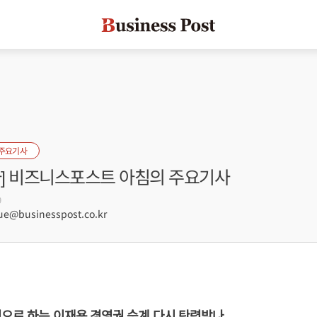
 주요기사
자] 비즈니스포스트 아침의 주요기사
9
e@businesspost.co.kr
으로 하는 이재용 경영권 승계 다시 탄력받나