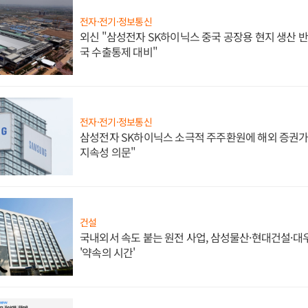
전자·전기·정보통신
외신 "삼성전자 SK하이닉스 중국 공장용 현지 생산 반
국 수출통제 대비"
전자·전기·정보통신
삼성전자 SK하이닉스 소극적 주주환원에 해외 증권가 
지속성 의문"
건설
국내외서 속도 붙는 원전 사업, 삼성물산·현대건설·
'약속의 시간'