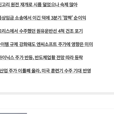
신고리 원전 재개로 시름 덜었으나 숙제 많아
통상임금 소송에서 이긴 덕에 3분기 '깜짝' 순이익
그리스에서 수주했던 원유운반선 4척 건조 포기
아이템 규제 강화돼도 엔씨소프트 주가에 영향은 미미
하이닉스 주가 반등, 반도체업황 전망 따라 등락
업 주가 이틀째 올라, 미국 훈련기 수주 기대 반영