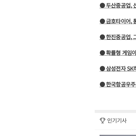
● 두산중공업, 
● 금호타이어, 
● 한진중공업, 
● 확률형 게임
● 삼성전자 SK
● 한국항공우주산
인기기사