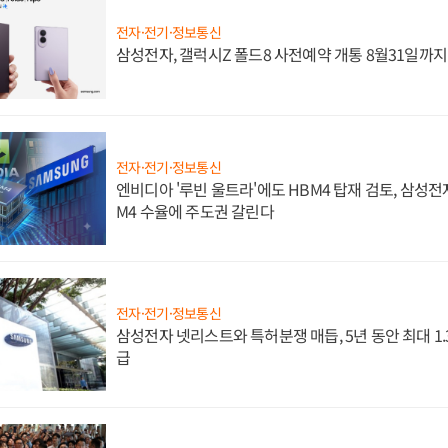
전자·전기·정보통신
삼성전자, 갤럭시Z 폴드8 사전예약 개통 8월31일까
전자·전기·정보통신
엔비디아 '루빈 울트라'에도 HBM4 탑재 검토, 삼성전
M4 수율에 주도권 갈린다
전자·전기·정보통신
삼성전자 넷리스트와 특허분쟁 매듭, 5년 동안 최대 1
급