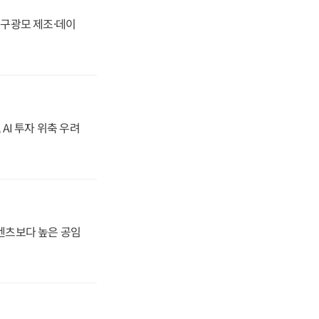
화, 구광모 제조·데이
 AI 투자 위축 우려
·벤츠보다 높은 공임