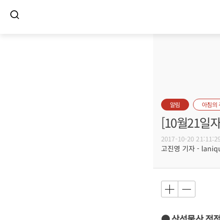
알림
아침의
[10월21일
2017-10-20 21:11:2
고진영 기자 - laniqu
● 삼성물산 정점