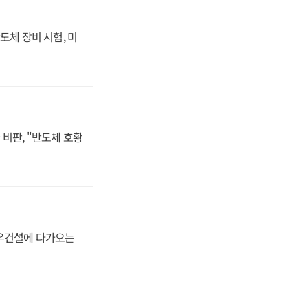
도체 장비 시험, 미
비판, "반도체 호황
대우건설에 다가오는