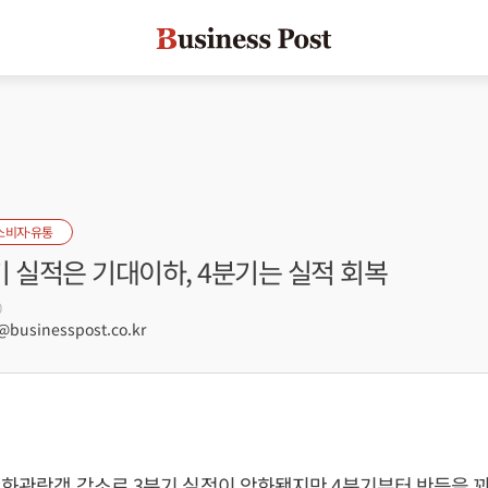
소비자·유통
분기 실적은 기대이하, 4분기는 실적 회복
0
usinesspost.co.kr
 영화관람객 감소로 3분기 실적이 악화됐지만 4분기부터 반등을 꾀