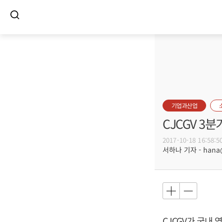
기업과산업
CJCGV 3
2017-10-18 16:58:5
서하나 기자 - hana@b
CJCGV가 국내