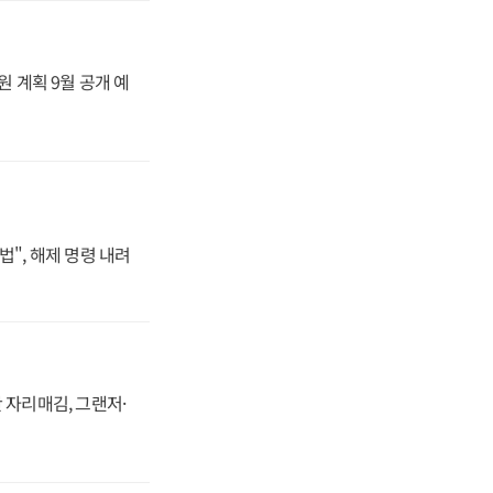
원 계획 9월 공개 예
법", 해제 명령 내려
 자리매김, 그랜저·