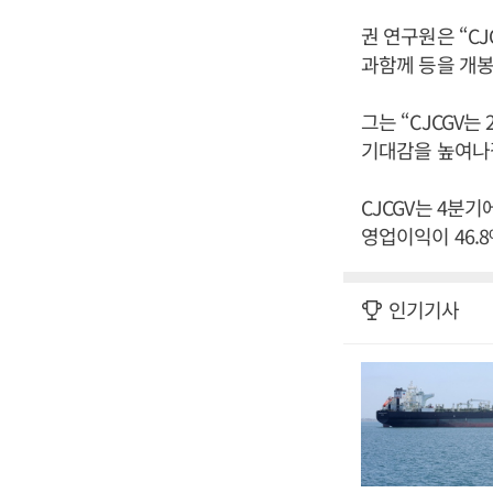
권 연구원은 “C
과함께 등을 개봉
그는 “CJCGV는
기대감을 높여나갈
CJCGV는 4분
영업이익이 46.
인기기사