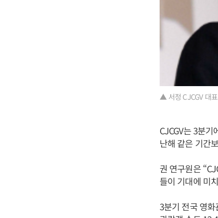
▲ 서정 CJCGV 대표
CJCGV는 3분기
난해 같은 기간보
권 연구원은 “C
들이 기대에 미치
3분기 전국 영화관