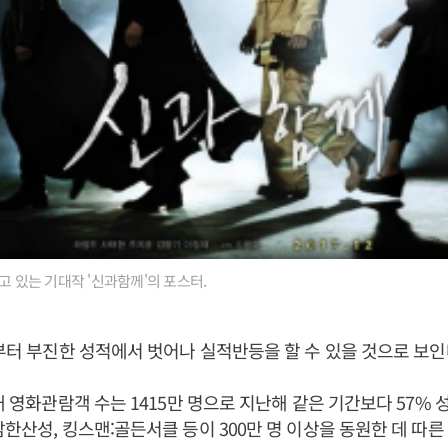
고 있는 기대작 '신과함께'의 포스터.
기부터 부진한 성적에서 벗어나 실적반등을 할 수 있을 것으로 보인
국내 영화관람객 수는 1415만 명으로 지난해 같은 기간보다 57% 
남한산성, 킹스맨:골든서클 등이 300만 명 이상을 동원한 데 따른