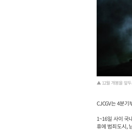
▲ 12월 개봉을 앞두
CJCGV는 4분
1~16일 사이 
휴에 범죄도시, 