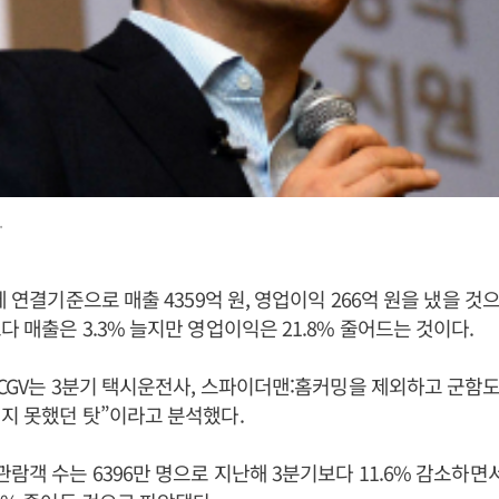
.
에 연결기준으로 매출 4359억 원, 영업이익 266억 원을 냈을 것
다 매출은 3.3% 늘지만 영업이익은 21.8% 줄어드는 것이다.
JCGV는 3분기 택시운전사, 스파이더맨:홈커밍을 제외하고 군함도
지 못했던 탓”이라고 분석했다.
람객 수는 6396만 명으로 지난해 3분기보다 11.6% 감소하면서