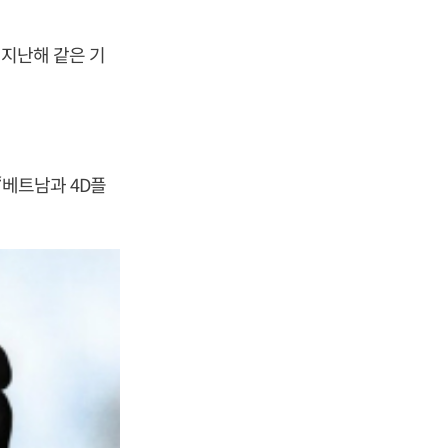
 지난해 같은 기
“베트남과 4D플