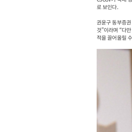
로 보인다.
권윤구 동부증권 
것”이라며 “다만
적을 끌어올릴 수