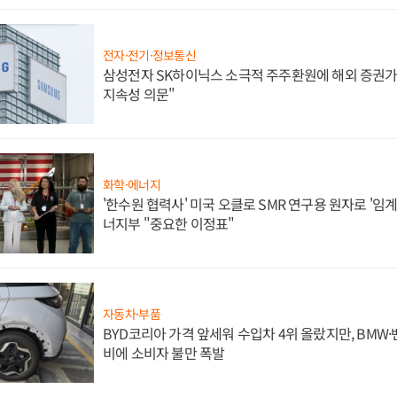
전자·전기·정보통신
삼성전자 SK하이닉스 소극적 주주환원에 해외 증권가 
지속성 의문"
화학·에너지
'한수원 협력사' 미국 오클로 SMR 연구용 원자로 '임계 
너지부 "중요한 이정표"
자동차·부품
BYD코리아 가격 앞세워 수입차 4위 올랐지만, BMW
비에 소비자 불만 폭발