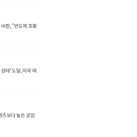
비판, "반도체 호황
상태' 도달, 미국 에
·벤츠보다 높은 공임