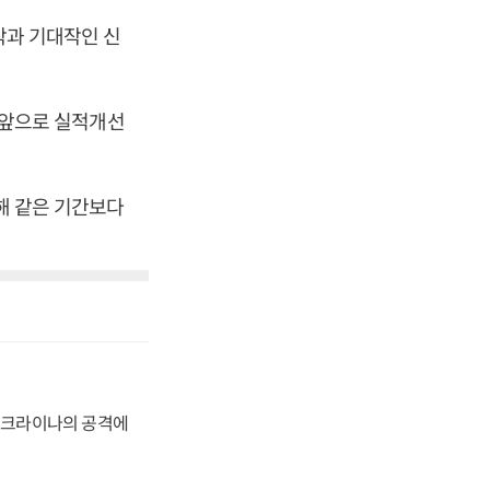
작과 기대작인 신
큼 앞으로 실적개선
난해 같은 기간보다
 우크라이나의 공격에