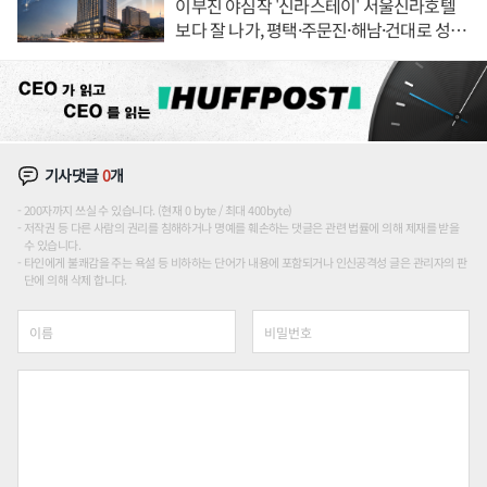
이부진 야심작 '신라스테이' 서울신라호텔
보다 잘 나가, 평택·주문진·해남·건대로 성
장판 더 넓힌다
기사댓글
0
개
200자까지 쓰실 수 있습니다. (현재 0 byte / 최대 400byte)
저작권 등 다른 사람의 권리를 침해하거나 명예를 훼손하는 댓글은 관련 법률에 의해 제재를 받을
수 있습니다.
타인에게 불쾌감을 주는 욕설 등 비하하는 단어가 내용에 포함되거나 인신공격성 글은 관리자의 판
단에 의해 삭제 합니다.