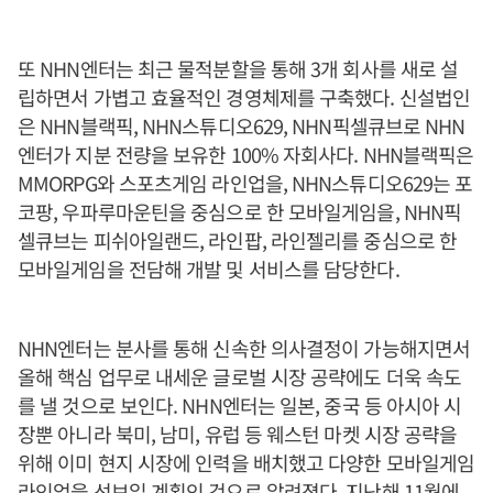
또 NHN엔터는 최근 물적분할을 통해 3개 회사를 새로 설
립하면서 가볍고 효율적인 경영체제를 구축했다. 신설법인
은 NHN블랙픽, NHN스튜디오629, NHN픽셀큐브로 NHN
엔터가 지분 전량을 보유한 100% 자회사다. NHN블랙픽은
MMORPG와 스포츠게임 라인업을, NHN스튜디오629는 포
코팡, 우파루마운틴을 중심으로 한 모바일게임을, NHN픽
셀큐브는 피쉬아일랜드, 라인팝, 라인젤리를 중심으로 한
모바일게임을 전담해 개발 및 서비스를 담당한다.
NHN엔터는 분사를 통해 신속한 의사결정이 가능해지면서
올해 핵심 업무로 내세운 글로벌 시장 공략에도 더욱 속도
를 낼 것으로 보인다. NHN엔터는 일본, 중국 등 아시아 시
장뿐 아니라 북미, 남미, 유럽 등 웨스턴 마켓 시장 공략을
위해 이미 현지 시장에 인력을 배치했고 다양한 모바일게임
라인업을 선보일 계획인 것으로 알려졌다. 지난해 11월에