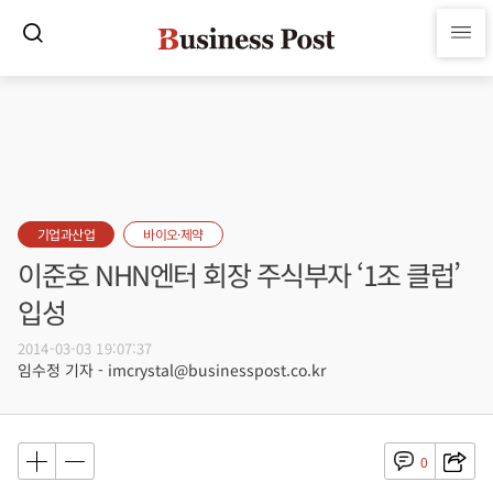
기업과산업
바이오·제약
이준호 NHN엔터 회장 주식부자 ‘1조 클럽’
입성
2014-03-03 19:07:37
임수정 기자 - imcrystal@businesspost.co.kr
0