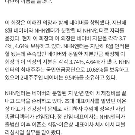
나란히 이름을 올렸다.
이 회장은 이해진 의장과 함께 네이버를 창립했다. 지난해
8월 네이버와 NHN엔터가 분할될 때 NHN엔터로 자리를
옮겼다. 현재 이 회장과 이 의장은 네이버 지분을 각각 3.7
4%, 4.64% 보유하고 있다. NHN엔터는 지난해 8월 인적분
할 됐는데 존속법인 네이버와 동일한 지분만큼 배정해 이
회장과 이 의장의 지분은 각각 3.74%, 4.64%가 됐다. NHN
엔터의 최대주주는 국민연금공단으로 10.66%를 보유하고
있으며 2대주주인 네이버는 9.54%를 소유하고 있다.
NHN엔터는 네이버와 분할된 지 반년 만에 체제정비를 끝
내고 도약을 준비하고 있다. 초대 대표이사를 맡았던 이은
상 대표가 건강상의 문제로 사퇴하자 후임에 정우진 사업
총괄디렉터가 선임됐다. 정 신임 대표이사는 NHN엔터가
출범한 이후 이준호 회장-이은상 대표이사 체제에서 퍼블
리싱사업 실무를 맡아왔다.