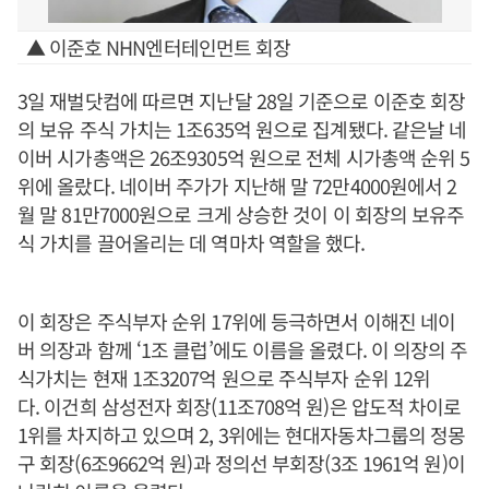
▲ 이준호 NHN엔터테인먼트 회장
3일 재벌닷컴에 따르면 지난달 28일 기준으로 이준호 회장
의 보유 주식 가치는 1조635억 원으로 집계됐다. 같은날 네
이버 시가총액은 26조9305억 원으로 전체 시가총액 순위 5
위에 올랐다. 네이버 주가가 지난해 말 72만4000원에서 2
월 말 81만7000원으로 크게 상승한 것이 이 회장의 보유주
식 가치를 끌어올리는 데 역마차 역할을 했다.
이 회장은 주식부자 순위 17위에 등극하면서 이해진 네이
버 의장과 함께 ‘1조 클럽’에도 이름을 올렸다. 이 의장의 주
식가치는 현재 1조3207억 원으로 주식부자 순위 12위
다. 이건희 삼성전자 회장(11조708억 원)은 압도적 차이로
1위를 차지하고 있으며 2, 3위에는 현대자동차그룹의 정몽
구 회장(6조9662억 원)과 정의선 부회장(3조 1961억 원)이