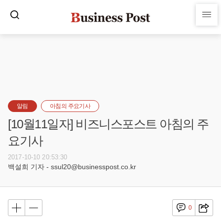
알림
아침의 주요기사
[10월11일자] 비즈니스포스트 아침의 주
요기사
2017-10-10 20:53:30
백설희 기자 - ssul20@businesspost.co.kr
0