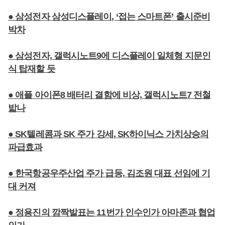
● 삼성전자 삼성디스플레이, ‘접는 스마트폰’ 출시준비
박차
● 삼성전자, 갤럭시노트9에 디스플레이 일체형 지문인
식 탑재할 듯
● 애플 아이폰8 배터리 결함에 비상, 갤럭시노트7 전철
밟나
● SK텔레콤과 SK 주가 강세, SK하이닉스 가치상승의
파급효과
● 한국항공우주산업 주가 급등, 김조원 대표 선임에 기
대 커져
● 정용진의 깜짝발표는 11번가 인수인가 아마존과 협업