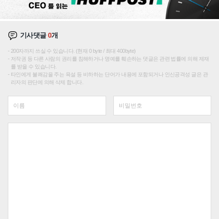
기사댓글
0
개
200자까지 쓰실 수 있습니다. (현재 0 byte / 최대 400byte)
저작권 등 다른 사람의 권리를 침해하거나 명예를 훼손하는 댓글은 관련 법률에 의해 제재
를 받을 수 있습니다.
타인에게 불쾌감을 주는 욕설 등 비하하는 단어가 내용에 포함되거나 인신공격성 글은 관
리자의 판단에 의해 삭제 합니다.