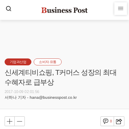
기업과산업
소비자·유통
신세계티비쇼핑, T커머스 성장의 최대
수혜자로 급부상
2017-10-09 02:01:56
서하나 기자 - hana@businesspost.co.kr
0