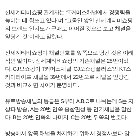
신세계티비쇼핑 관계자는 “T커머스채널에서 경쟁력을
높이는 데 힘쓰고 있다”며 “그동안 쌓인 신세계티비쇼핑
의 브랜드 인지도가 구매로 이어질 것으로 보고 채널을
앞당긴 것”이라고 말했다.
신세계티비쇼핑이 채널번호를 앞쪽으로 당긴 것은 이례
적인 일이다. 신세계티비쇼핑의 기존채널은 28번이었
다. CJ오쇼핑이 T커머스채널 ‘CJ오쇼핑플러스’의 KT스
카이라이프 채널을 39번에서 22번으로 채널을 앞당긴
것과 비교하면 차이가 분명하다.
유료방송채널의 등급은 S부터 A,B,C로 나뉘는데 S는 지
상파 방송, A는 20번 안쪽 종합편성 등 인기채널을 말한
다. B는 20번 안쪽의 나머지, C는 20번 뒤쪽의 번호다.
방송에서 앞쪽 채널을 차지하기 위해서 경쟁사보다 많