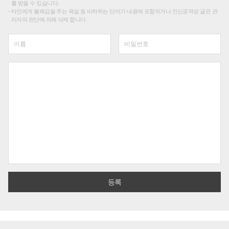
를 받을 수 있습니다.
타인에게 불쾌감을 주는 욕설 등 비하하는 단어가 내용에 포함되거나 인신공격성 글은 관
리자의 판단에 의해 삭제 합니다.