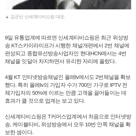
▲ 김군선 신세계티비쇼핑 대표.
9일 유통업계에 따르면 신세계티비쇼핑은 최근 위성방
송 KT스카이라이프가 시행한 채널개편에서 2번 채널에
편성되고 종합유선방송사업자인 현대HCN에서는 4번
채널을 잇달아 차지하면서 유리한 자리에 올랐다.
4월 KT 인터넷방송채널인 올레tv에서도 2번채널을 확보
했다. 특히 올레tv의 가입자 수가 700만 가구로 IPTV 전
체가입자의 50%에 이르는 만큼 고객을 끌어들이는 데
효과가 클 것으로 업계는 보고 있다.
신세계티비쇼핑은 T커머스업계에서 처음으로 인터넷방
송, 케이블티비, 위성방송에서 모두 10번 안쪽 채널을 확
보한 셈이다.