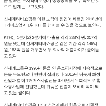
큼 발빠른 투자확대로 장기 성장동력을 모두 확보한 것
으로 업계는 보고 있다.
신세계티비쇼핑은 이런 노력에 힘입어 빠르면 2018년에
T커머스업계 1위 KTH를 넘어설 수 있을 것으로 보인다.
KTH는 1분기와 2분기에 매출을 각각 238억 원, 257억
원을 냈는데 신세계티비쇼핑은 같은 기간 각각 145억
원, 183억 원을 거두면서 두 회사의 매출차이가 줄어들
고 있다.
신세계그룹은 1995년 문을 연 홈쇼핑시장에 지속적으로
문을 두드렸으나 번번이 실패했다. 2015년 뒤늦게 화성
산업과 함께 T커머스사업권을 따내면서 우회적으로 홈
쇼핑사업에 진입했는데 뒤늦은 진출이 오히려 덕이 되
고 있는 셈이다.
신세계티비쇼핑은 T커머스업계에서 처음으로 자체적