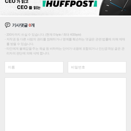
기사댓글
0
개
200자까지 쓰실 수 있습니다. (현재 0 byte / 최대 400byte)
저작권 등 다른 사람의 권리를 침해하거나 명예를 훼손하는 댓글은 관련 법률에 의해 제재
를 받을 수 있습니다.
타인에게 불쾌감을 주는 욕설 등 비하하는 단어가 내용에 포함되거나 인신공격성 글은 관
리자의 판단에 의해 삭제 합니다.