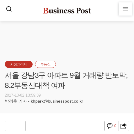
시장과머니
부동산
서울 강남3구 아파트 9월 거래량 반토막,
8.2부동산대책 여파
2017-10-02 13:59:39
박경훈 기자 - khpark@businesspost.co.kr
0