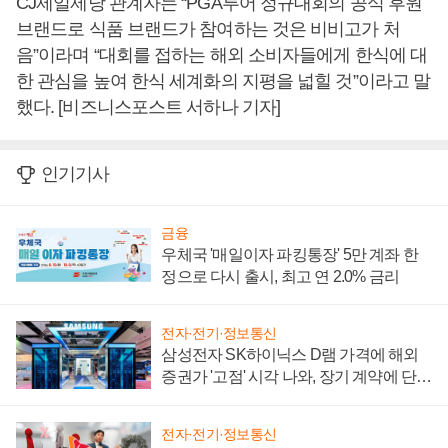
CJ제일제당 관계자는 “PGA투어 정규대회의 공식 후원
브랜드로 식품 브랜드가 참여하는 것은 비비고가 처
음”이라며 “대회를 접하는 해외 소비자들에게 한식에 대
한 관심을 높여 한식 세계화의 지평을 넓힐 것”이라고 말
했다. [비즈니스포스트 서하나 기자]
인기기사
금융
우체국 '매일이자 파킹통장' 5만 계좌 한
정으로 다시 출시, 최고 연 2.0% 금리
전자·전기·정보통신
삼성전자 SK하이닉스 D램 가격에 해외
증권가 '고점' 시각 나와, 장기 계약에 단점
부각
전자·전기·정보통신