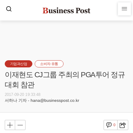
기업과산업
소비자·유통
이재현도 CJ그룹 주최의 PGA투어 정규
대회 참관
2017-09-20 19:33:48
서하나 기자 - hana@businesspost.co.kr
0