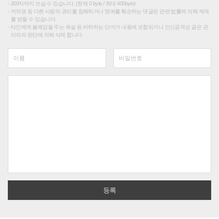
200자까지 쓰실 수 있습니다. (현재 0 byte / 최대 400byte)
저작권 등 다른 사람의 권리를 침해하거나 명예를 훼손하는 댓글은 관련 법률에 의해 제재
를 받을 수 있습니다.
타인에게 불쾌감을 주는 욕설 등 비하하는 단어가 내용에 포함되거나 인신공격성 글은 관
리자의 판단에 의해 삭제 합니다.