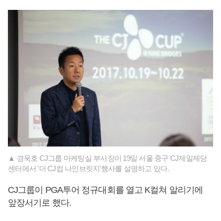
▲ 경욱호 CJ그룹 마케팅실 부사장이 19일 서울 중구 CJ제일제당
센터에서 '더 CJ컵 나인브릿지'행사를 설명하고 있다.
CJ그룹이 PGA투어 정규대회를 열고 K컬쳐 알리기에
앞장서기로 했다.