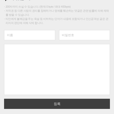
200자까지 쓰실 수 있습니다. (현재 0 byte / 최대 400byte)
저작권 등 다른 사람의 권리를 침해하거나 명예를 훼손하는 댓글은 관련 법률에 의해 제재
를 받을 수 있습니다.
타인에게 불쾌감을 주는 욕설 등 비하하는 단어가 내용에 포함되거나 인신공격성 글은 관
리자의 판단에 의해 삭제 합니다.