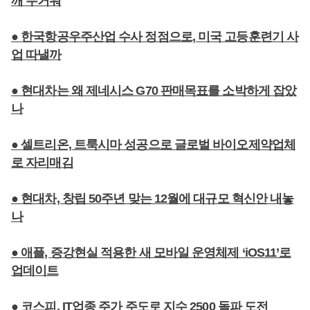
깨 무거워
● 한국항공우주산업 수사 정점으로, 미국 고등훈련기 사
업 따낼까
● 현대차는 왜 제네시스 G70 판매목표를 소박하게 잡았
나
● 셀트리온, 트룩시마 성공으로 글로벌 바이오제약업체
로 자리매김
● 현대차, 창립 50주년 맞는 12월에 대규모 혁신안 내놓
나
● 애플, 증강현실 적용한 새 모바일 운영체제 ‘iOS11’로
업데이트
● 코스피, IT업종 주가 주도로 지수 2500 돌파 도전