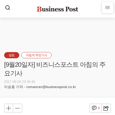
알림
아침의 주요기사
[9월20일자] 비즈니스포스트 아침의 주
요기사
2017-09-19 20:49:48
이승용 기자 - romancer@businesspost.co.kr
0