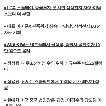
● LG디스플레이, 중국투자 못 하면 삼성전자 SK하이닉
스보다 더 부담
● 애플 아이폰X 부품원가 상승에 '답답', 삼성전자 LG전
자는 기회
● SK하이닉스 낸드플래시 급성장, 증권사 목표주가 10
만 원으로 올려
● 정성립, 대우조선해양 수익 위해 신규수주 속도조절하
나
● 정용진, 신세계 스타필드에서 고객의 시간 빼앗기 성
공
● 현대차 미국 중국 법인장은 '단명', 이경수와 담도굉 어