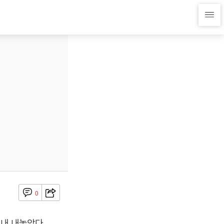
0
내 내놓았다.