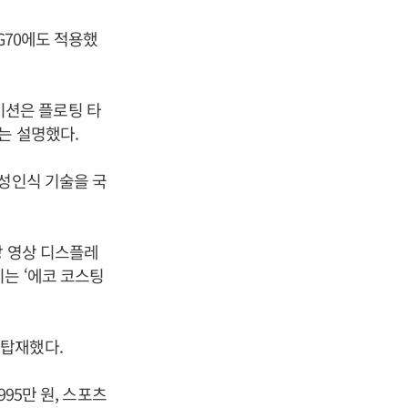
G70에도 적용했
게이션은 플로팅 타
는 설명했다.
음성인식 기술을 국
방 영상 디스플레
는 ‘에코 코스팅
 탑재했다.
95만 원, 스포츠