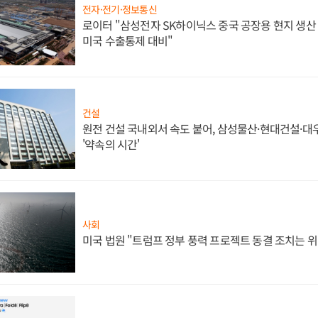
전자·전기·정보통신
로이터 "삼성전자 SK하이닉스 중국 공장용 현지 생산 
미국 수출통제 대비"
건설
원전 건설 국내외서 속도 붙어, 삼성물산·현대건설·
'약속의 시간'
사회
미국 법원 "트럼프 정부 풍력 프로젝트 동결 조치는 위