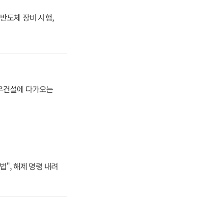
반도체 장비 시험,
대우건설에 다가오는
법", 해제 명령 내려