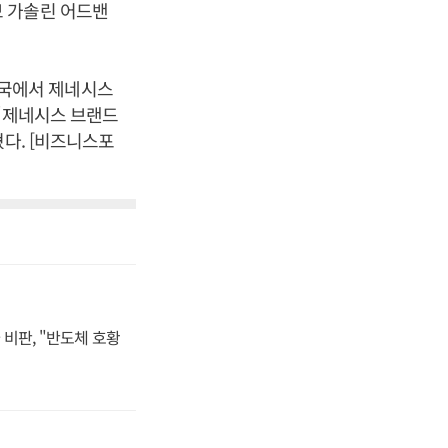
터보 가솔린 어드밴
국에서 제네시스
 “제네시스 브랜드
혔다. [비즈니스포
비판, "반도체 호황