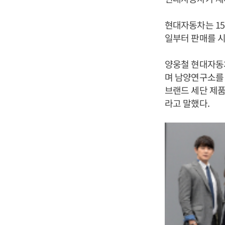
현대자동차는 15
일부터 판매를 
양웅철 현대자동
며 남양연구소를
브랜드 세단 제품
라고 말했다.