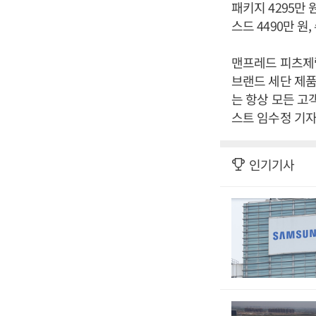
패키지 4295만 
스드 4490만 원,
맨프레드 피츠제
브랜드 세단 제품
는 항상 모든 고
스트 임수정 기자
인기기사