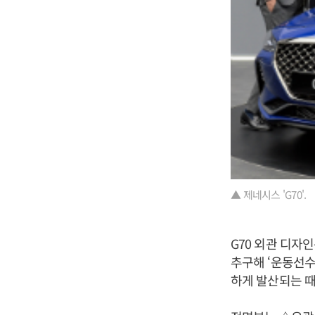
▲ 제네시스 'G70'.
G70 외관 디자인
추구해 ‘운동선수
하게 발산되는 