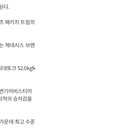
시된다.
포츠 패키지 트림의
차는 제네시스 브랜
토크 52.0kgf•
 가변기어비스티어
 최적의 승차감을
가운데 최고 수준