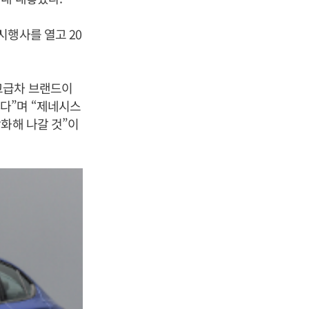
시행사를 열고 20
고급차 브랜드이
다”며 “제네시스
화해 나갈 것”이