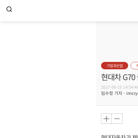
기업과산업
현대차 G70
2017-09-15 14:54:4
임수정 기자 - imcrys
현대자동차가 제네