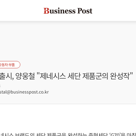
자동차·부품
 출시, 양웅철 "제네시스 세단 제품군의 완성작"
4
tal@businesspost.co.kr
시스 브랜드의 세단 제품군을 완성하는 중형세단 ‘G70’을 마침