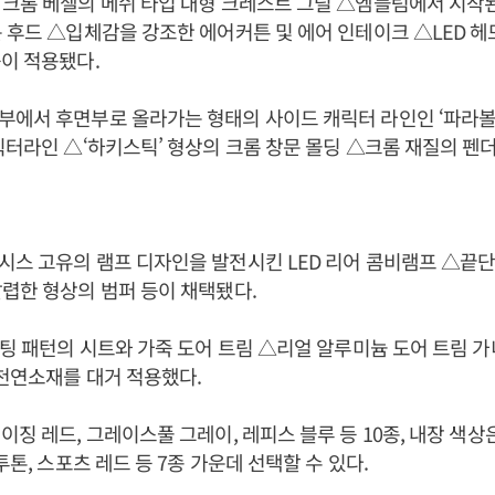
크롬 베젤의 메쉬 타입 대형 크레스트 그릴 △엠블럼에서 시작
 후드 △입체감을 강조한 에어커튼 및 에어 인테이크 △LED 
이 적용됐다.
에서 후면부로 올라가는 형태의 사이드 캐릭터 라인인 ‘파라볼
릭터라인 △‘하키스틱’ 형상의 크롬 창문 몰딩 △크롬 재질의 펜더
스 고유의 램프 디자인을 발전시킨 LED 리어 콤비램프 △끝단
렵한 형상의 범퍼 등이 채택됐다.
퀼팅 패턴의 시트와 가죽 도어 트림 △리얼 알루미늄 도어 트림 
 천연소재를 대거 적용했다.
이징 레드, 그레이스풀 그레이, 레피스 블루 등 10종, 내장 색상
투톤, 스포츠 레드 등 7종 가운데 선택할 수 있다.