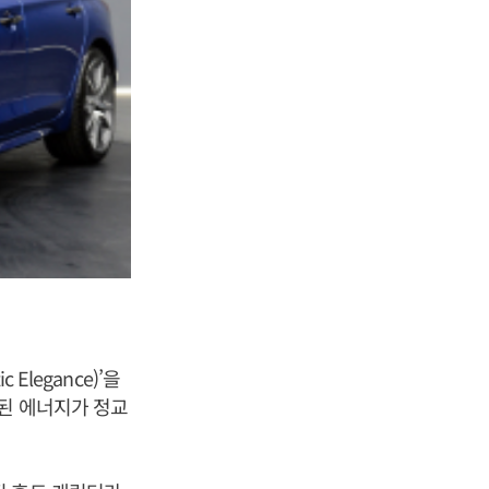
legance)’을
축된 에너지가 정교