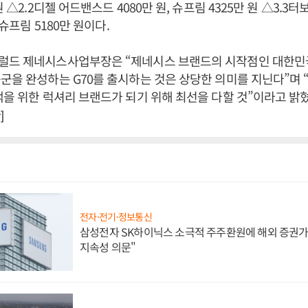
원 △2.2디젤 어드밴스드 4080만 원, 슈프림 4325만 원 △3.3
 슈프림 5180만 원이다.
럴드 제네시스사업부장은 “제네시스 브랜드의 시작점인 대한민
군을 완성하는 G70를 출시하는 것은 상당한 의미를 지닌다”며
객을 위한 럭셔리 브랜드가 되기 위해 최선을 다할 것”이라고 밝
]
전자·전기·정보통신
삼성전자 SK하이닉스 소극적 주주환원에 해외 증권가 
지속성 의문"