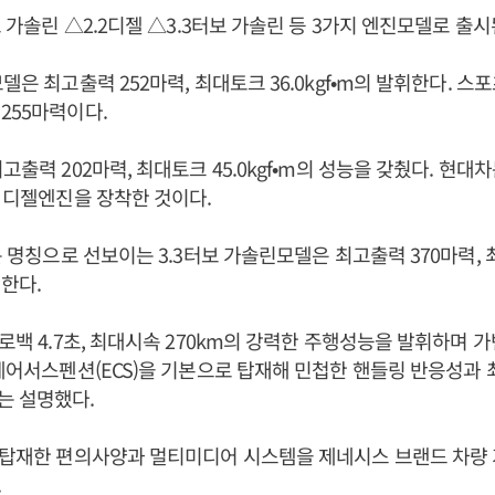
보 가솔린 △2.2디젤 △3.3터보 가솔린 등 3가지 엔진모델로 출
델은 최고출력 252마력, 최대토크 36.0kgf•m의 발휘한다. 스
255마력이다.
고출력 202마력, 최대토크 45.0kgf•m의 성능을 갖췄다. 현대
에 디젤엔진을 장착한 것이다.
는 명칭으로 선보이는 3.3터보 가솔린모델은 최고출력 370마력, 최대
휘한다.
제로백 4.7초, 최대시속 270km의 강력한 주행성능을 발휘하며
자제어서스펜션(ECS)을 기본으로 탑재해 민첩한 핸들링 반응성과
는 설명했다.
 탑재한 편의사양과 멀티미디어 시스템을 제네시스 브랜드 차량 
.