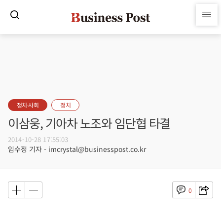
정치·사회
정치
이삼웅, 기아차 노조와 임단협 타결
2014-10-28 17:55:03
임수정 기자 - imcrystal@businesspost.co.kr
0