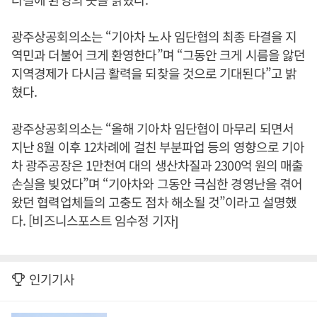
광주상공회의소는 “기아차 노사 임단협의 최종 타결을 지
역민과 더불어 크게 환영한다”며 “그동안 크게 시름을 앓던
지역경제가 다시금 활력을 되찾을 것으로 기대된다”고 밝
혔다.
광주상공회의소는 “올해 기아차 임단협이 마무리 되면서
지난 8월 이후 12차례에 걸친 부분파업 등의 영향으로 기아
차 광주공장은 1만천여 대의 생산차질과 2300억 원의 매출
손실을 빚었다”며 “기아차와 그동안 극심한 경영난을 겪어
왔던 협력업체들의 고충도 점차 해소될 것”이라고 설명했
다. [비즈니스포스트 임수정 기자]
인기기사