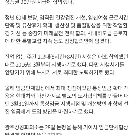
상품권 20만원 지급에 합의했다.
정년 60세 보장, 임직원 건강검진 개선, 임신여성 근로시간
단축 및 유산휴가 확대, 생산성 및 품질향상을 위한 작업환
경 개선 등 중장기 미래발전 전략 합의, 사내하도급 근로자
에 대한 특별교섭 지속 등도 잠정합의안에 담겼다.
잔업 없는 주간 2교대(8시간+8시간) 시행은 애초 합의했던
대로 2016년 3월부터 시행하기로 했다. 다만 시행시기를
앞당기기 위해 노사가 서로 최대한 노력하기로 했다.
올해 임금단체협상에서 최대 쟁점이었던 통상임금 확대 적
용은 현대차와 마찬가지로 별도의 노사협의체를 만들어 내
년 3월31일까지 통상임금 시행시점 및 개선방안과 함께 선
진 임금체계 도입 방안을 마련하기로 했다.
광주상공회의소는 28일 논평을 통해 기아차 임금단체협상
타결에 환영의 뜻을 밝혔다.