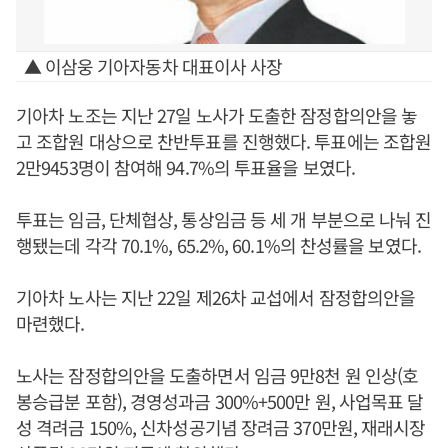
▲ 이삼웅 기아자동차 대표이사 사장
기아차 노조는 지난 27일 노사가 도출한 잠정합의안을 놓
고 조합원 대상으로 찬반투표를 진행했다. 투표에는 조합원
2만9453명이 참여해 94.7%의 투표율을 보였다.
투표는 임금, 단체협상, 통상임금 등 세 개 부분으로 나눠 진
행됐는데 각각 70.1%, 65.2%, 60.1%의 찬성률을 보였다.
기아차 노사는 지난 22일 제26차 교섭에서 잠정합의안을
마련했다.
노사는 잠정합의안을 도출하면서 임금 9만8천 원 인상(호
봉승급분 포함), 경영성과금 300%+500만 원, 사업목표 달
성 격려금 150%, 신차성공기념 장려금 370만원, 재래시장