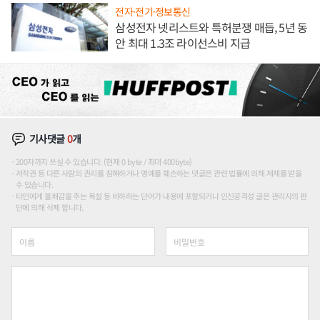
전자·전기·정보통신
삼성전자 넷리스트와 특허분쟁 매듭, 5년 동
안 최대 1.3조 라이선스비 지급
기사댓글
0
개
200자까지 쓰실 수 있습니다. (현재 0 byte / 최대 400byte)
저작권 등 다른 사람의 권리를 침해하거나 명예를 훼손하는 댓글은 관련 법률에 의해 제재를 받을
수 있습니다.
타인에게 불쾌감을 주는 욕설 등 비하하는 단어가 내용에 포함되거나 인신공격성 글은 관리자의 판
단에 의해 삭제 합니다.