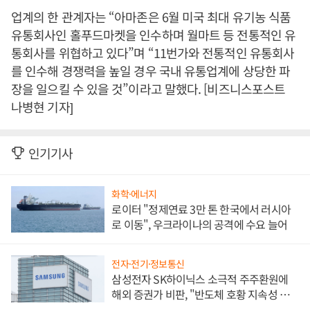
업계의 한 관계자는 “아마존은 6월 미국 최대 유기농 식품
유통회사인 홀푸드마켓을 인수하며 월마트 등 전통적인 유
통회사를 위협하고 있다”며 “11번가와 전통적인 유통회사
를 인수해 경쟁력을 높일 경우 국내 유통업계에 상당한 파
장을 일으킬 수 있을 것”이라고 말했다. [비즈니스포스트
나병현 기자]
인기기사
화학·에너지
로이터 "정제연료 3만 톤 한국에서 러시아
로 이동", 우크라이나의 공격에 수요 늘어
전자·전기·정보통신
삼성전자 SK하이닉스 소극적 주주환원에
해외 증권가 비판, "반도체 호황 지속성 의
문"