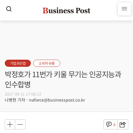
기업과산업
소비자·유통
박정호가 11번가 키울 무기는 인공지능과
인수합병
2017-09-11 17:08:13
나병현 기자 - naforce@businesspost.co.kr
0