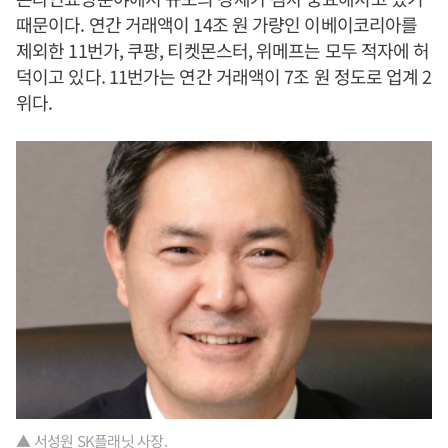
때문이다. 연간 거래액이 14조 원 가량인 이베이코리아를
제외한 11번가, 쿠팡, 티켓몬스터, 위메프는 모두 적자에 허
덕이고 있다. 11번가는 연간 거래액이 7조 원 정도로 업계 2
위다.
▲ 서성원 SK플래닛 사장.