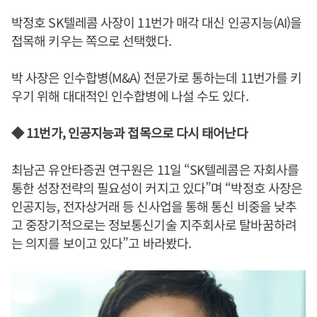
박정호 SK텔레콤 사장이 11번가 매각 대신 인공지능(AI)을
접목해 키우는 쪽으로 선택했다.
박 사장은 인수합병(M&A) 전문가로 통하는데 11번가를 키
우기 위해 대대적인 인수합병에 나설 수도 있다.
◆ 11번가, 인공지능과 접목으로 다시 태어난다
최남곤 유안타증권 연구원은 11일 “SK텔레콤은 자회사를
통한 성장전략의 필요성이 커지고 있다”며 “박정호 사장은
인공지능, 전자상거래 등 신사업을 통해 통신 비중을 낮추
고 중장기적으로는 정보통신기술 지주회사로 탈바꿈하려
는 의지를 보이고 있다”고 바라봤다.