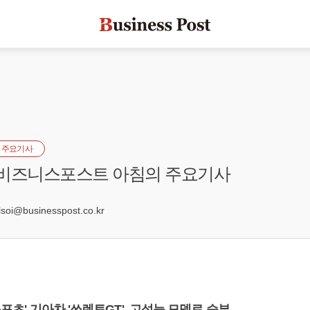
 주요기사
] 비즈니스포스트 아침의 주요기사
2
oi@businesspost.co.kr
스포츠' 기아차 '쏘렌토GT', 고성능 모델로 승부