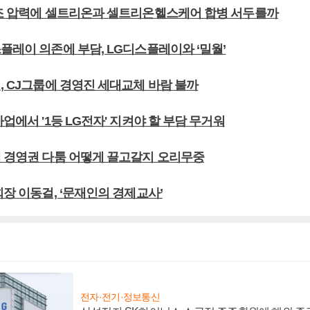
상조 압력에 셀트리온과 셀트리온헬스케어 합병 서두를까
플레이 의존에 부담, LG디스플레이와 ‘밀월’
, CJ그룹에 경영진 세대교체 바람 불까
사업에서 '1등 LG전자' 지켜야 할 부담 무거워
데 경영권 다툼 어떻게 끌고갈지 오리무중
회장 이동걸, ‘문재인의 경제교사’
전자·전기·정보통신