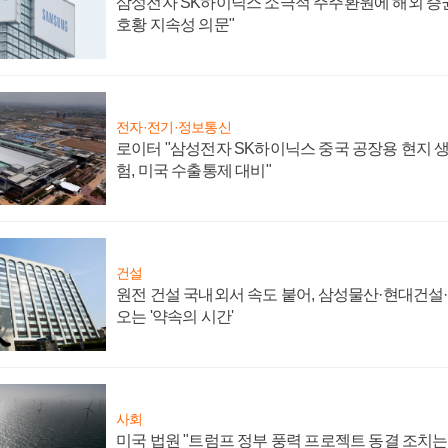
삼성전자 SK하이닉스 소극적 주주환원에 해외 증권
호황 지속성 의문"
전자·전기·정보통신
로이터 "삼성전자 SK하이닉스 중국 공장용 현지 생
험, 미국 수출통제 대비"
건설
원전 건설 국내외서 속도 붙어, 삼성물산·현대건설
오는 '약속의 시간'
사회
미국 법원 "트럼프 정부 풍력 프로젝트 동결 조치는 