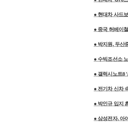
● 현대차 사드보
● 중국 허베이
● 박지원, 두
● 수빅조선소 
● 갤럭시노트8 
● 전기차 신차 
● 박인규 입지 
● 삼성전자, 아