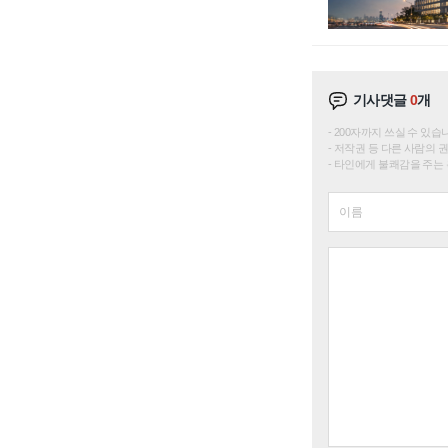
기사댓글
0
개
200자까지 쓰실 수 있습니다. 
저작권 등 다른 사람의 
타인에게 불쾌감을 주는 