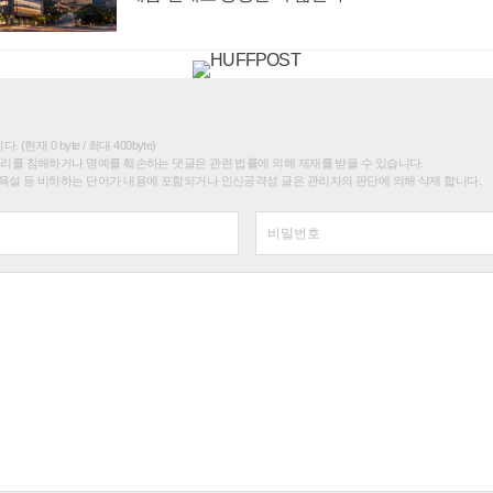
(현재 0 byte / 최대 400byte)
권리를 침해하거나 명예를 훼손하는 댓글은 관련 법률에 의해 제재를 받을 수 있습니다.
욕설 등 비하하는 단어가 내용에 포함되거나 인신공격성 글은 관리자의 판단에 의해 삭제 합니다.