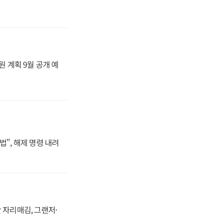
원 계획 9월 공개 예
법", 해제 명령 내려
 자리매김, 그랜저·