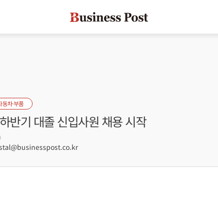
자동차·부품
 하반기 대졸 신입사원 채용 시작
9
tal@businesspost.co.kr