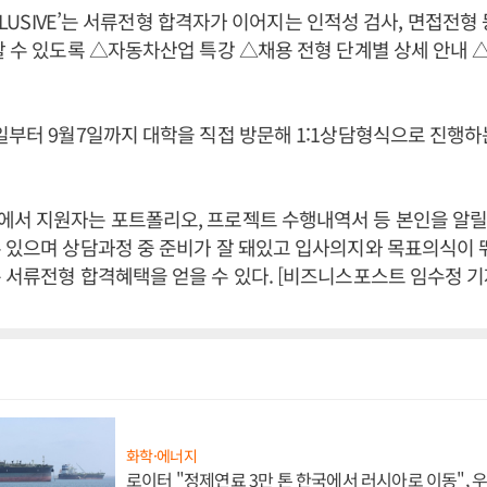
EXCLUSIVE’는 서류전형 합격자가 이어지는 인적성 검사, 면접전형
할 수 있도록 △자동차산업 특강 △채용 전형 단계별 상세 안내 △직
일부터 9월7일까지 대학을 직접 방문해 1:1상담형식으로 진행
서 지원자는 포트폴리오, 프로젝트 수행내역서 등 본인을 알릴
 있으며 상담과정 중 준비가 잘 돼있고 입사의지와 목표의식이
 서류전형 합격혜택을 얻을 수 있다. [비즈니스포스트 임수정 기
화학·에너지
로이터 "정제연료 3만 톤 한국에서 러시아로 이동",