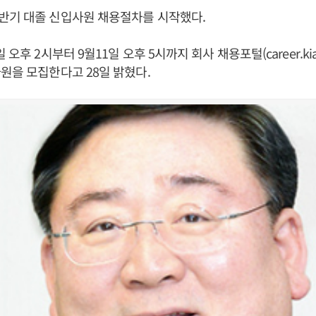
반기 대졸 신입사원 채용절차를 시작했다.
 오후 2시부터 9월11일 오후 5시까지 회사 채용포털(career.kia
원을 모집한다고 28일 밝혔다.