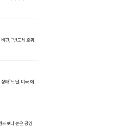
비판, "반도체 호황
상태' 도달, 미국 에
·벤츠보다 높은 공임