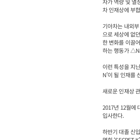
자가 역량 및 열
차 인재상에 부
기아차는 내외부 
으로 세상에 없던
한 변화를 이끌어
하는 행동가 △N
이런 특성을 지닌 
N’이 될 인재를
새로운 인재상 관
2017년 12월
입사한다.
하반기 대졸 신입
명회 ‘SECRET