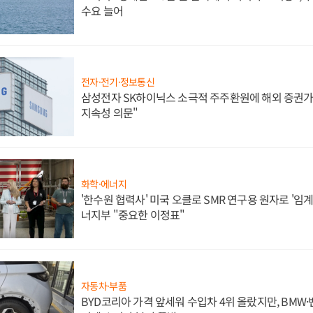
수요 늘어
전자·전기·정보통신
삼성전자 SK하이닉스 소극적 주주환원에 해외 증권가 
지속성 의문"
화학·에너지
'한수원 협력사' 미국 오클로 SMR 연구용 원자로 '임계 
너지부 "중요한 이정표"
자동차·부품
BYD코리아 가격 앞세워 수입차 4위 올랐지만, BMW