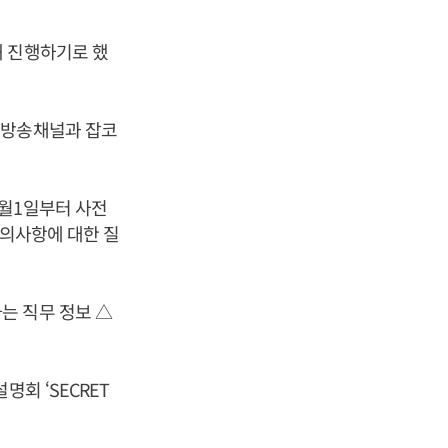
해 진행하기로 했
업방송채널과 잡코
9월1일부터 사전
문의사항에 대한 질
는 직무 정보 △
회 ‘SECRET