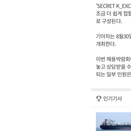
‘SECRET K_
조금 더 쉽게 접
로 구성된다.
기아차는 8월30
개최한다.
이번 채용박람회에
놓고 상담받을 수
되는 일부 인원은
인기기사