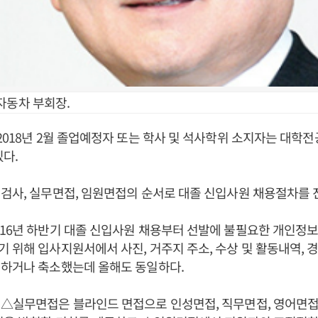
자동차 부회장.
2018년 2월 졸업예정자 또는 학사 및 석사학위 소지자는 대학
있다.
검사, 실무면접, 임원면접의 순서로 대졸 신입사원 채용절차를 
16년 하반기 대졸 신입사원 채용부터 선발에 불필요한 개인정보
 위해 입사지원서에서 사진, 거주지 주소, 수상 및 활동내역, 경
제하거나 축소했는데 올해도 동일하다.
△실무면접은 블라인드 면접으로 인성면접, 직무면접, 영어면접