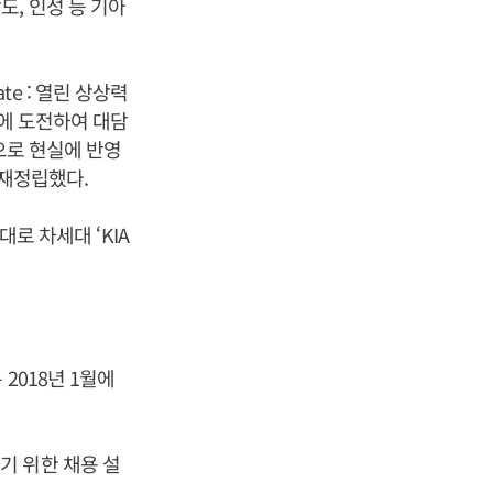
, 인성 등 기아
e : 열린 상상력
서에 도전하여 대담
으로 현실에 반영
 재정립했다.
대로 차세대 ‘KIA
2018년 1월에
기 위한 채용 설