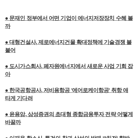
● 문재인 정부에서 어떤 기업이 에너지저장장치 수혜 볼
까
● 대형건설사, 제로에너지건물 확대정책에 기술경쟁 불
붙어
● 도시가스회사, 폐자원에너지에서 새로운 사업 기회 잡
아
● 한국공항공사, 저비용항공 '에어로케이항공' 취항 애
타게 기다려
● 윤용암, 삼성증권의 초대형 종합금융투자 전략 어떻게
바꿀까