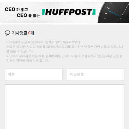
기사댓글
0
개
200자까지 쓰실 수 있습니다. (현재 0 byte / 최대 400byte)
저작권 등 다른 사람의 권리를 침해하거나 명예를 훼손하는 댓글은 관련 법률에 의해 제재
를 받을 수 있습니다.
타인에게 불쾌감을 주는 욕설 등 비하하는 단어가 내용에 포함되거나 인신공격성 글은 관
리자의 판단에 의해 삭제 합니다.