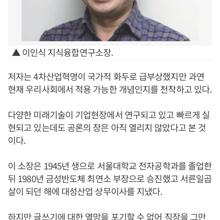
▲ 이인식 지식융합연구소장.
저자는 4차산업혁명이 국가적 화두로 급부상했지만 과연
현재 우리사회에서 적용 가능한 개념인지를 천착하고 있다.
다양한 미래기술이 기업현장에서 연구되고 있고 빠르게 실
현되고 있는데도 공론의 장은 아직 열리지 않았다고 본 것
이다.
이 소장은 1945년 생으로 서울대학교 전자공학과를 졸업한
뒤 1980년 금성반도체 최연소 부장으로 승진했고 서른일곱
살이 되던 해에 대성산업 상무이사를 지냈다.
하지만 글쓰기에 대한 열망을 포기할 수 없어 직장을 그만