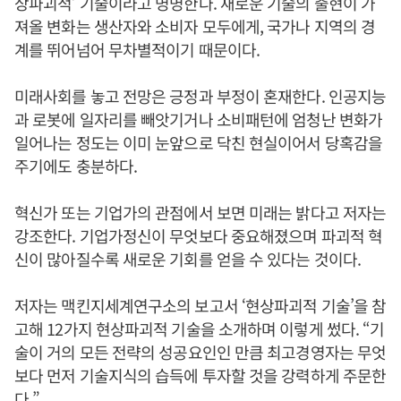
상파괴적’ 기술이라고 명명한다. 새로운 기술의 출현이 가
져올 변화는 생산자와 소비자 모두에게, 국가나 지역의 경
계를 뛰어넘어 무차별적이기 때문이다.
미래사회를 놓고 전망은 긍정과 부정이 혼재한다. 인공지능
과 로봇에 일자리를 빼앗기거나 소비패턴에 엄청난 변화가
일어나는 정도는 이미 눈앞으로 닥친 현실이어서 당혹감을
주기에도 충분하다.
혁신가 또는 기업가의 관점에서 보면 미래는 밝다고 저자는
강조한다. 기업가정신이 무엇보다 중요해졌으며 파괴적 혁
신이 많아질수록 새로운 기회를 얻을 수 있다는 것이다.
저자는 맥킨지세계연구소의 보고서 ‘현상파괴적 기술’을 참
고해 12가지 현상파괴적 기술을 소개하며 이렇게 썼다. “기
술이 거의 모든 전략의 성공요인인 만큼 최고경영자는 무엇
보다 먼저 기술지식의 습득에 투자할 것을 강력하게 주문한
다.”