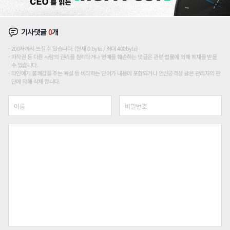
기사댓글
0
개
200자까지 쓰실 수 있습니다. (현재 0 byte / 최대 400byte)
저작권 등 다른 사람의 권리를 침해하거나 명예를 훼손하는 댓글은 관련 법률에 의해 제재를 받을
수 있습니다.
타인에게 불쾌감을 주는 욕설 등 비하하는 단어가 내용에 포함되거나 인신공격성 글은 관리자의 판
단에 의해 삭제 합니다.