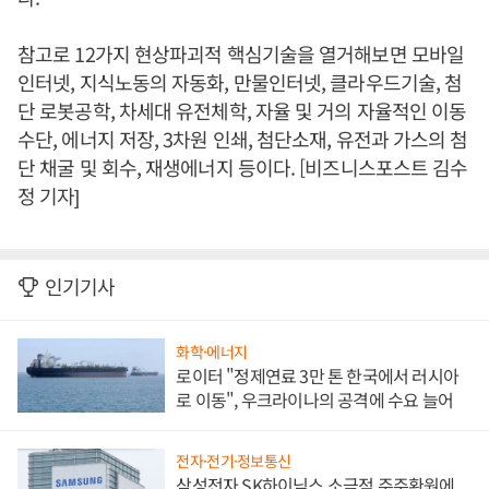
참고로 12가지 현상파괴적 핵심기술을 열거해보면 모바일
인터넷, 지식노동의 자동화, 만물인터넷, 클라우드기술, 첨
단 로봇공학, 차세대 유전체학, 자율 및 거의 자율적인 이동
수단, 에너지 저장, 3차원 인쇄, 첨단소재, 유전과 가스의 첨
단 채굴 및 회수, 재생에너지 등이다. [비즈니스포스트 김수
정 기자]
인기기사
화학·에너지
로이터 "정제연료 3만 톤 한국에서 러시아
로 이동", 우크라이나의 공격에 수요 늘어
전자·전기·정보통신
삼성전자 SK하이닉스 소극적 주주환원에