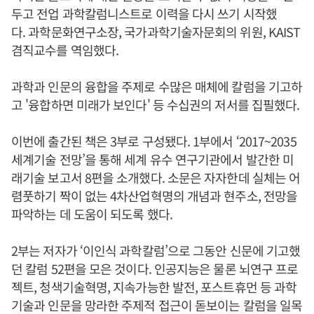
두고 전업 과학칼럼니스트로 이력을 다시 쓰기 시작했
다. 과학문화연구소장, 국가과학기술자문회의 위원, KAIST
겸직교수를 역임했다.
과학과 인문의 융합을 주제로 수많은 매체에 칼럼을 기고하
고 '융합하면 미래가 보인다' 등 수십권의 저서를 집필했다.
이번에 출간된 책은 3부로 구성됐다. 1부에서 ‘2017~2035
세계기술 전망’을 통해 세계 유수 연구기관에서 발간한 미
래기술 보고서 8편을 소개했다. 소문은 자자한데 실체는 어
렴풋하기 짝이 없는 4차산업혁명의 개념과 현주소, 전망을
파악하는 데 도움이 되도록 했다.
2부는 저자가 ‘이인식 과학칼럼’으로 그동안 신문에 기고했
던 칼럼 52편을 모은 것이다. 인공지능은 물론 뇌연구 프로
젝트, 청색기술혁명, 지속가능한 발전, 포스트휴먼 등 과학
기술과 인문을 망라한 주제적 접근이 돋보이는 칼럼을 일목