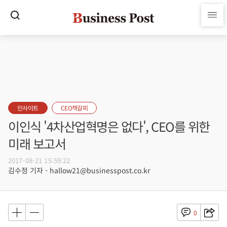
인사이트
CEO책갈피
이인식 '4차산업혁명은 없다', CEO를 위한
미래 보고서
2017-08-21 15:59:22
김수정 기자 - hallow21@businesspost.co.kr
0