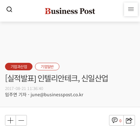
기업과산업
기업일반
[실적발표] 인텔리안테크, 신일산업
2017-08-21 11:36:40
임주연 기자 - june@businesspost.co.kr
0