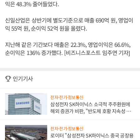
익은 48.3% 줄어들었다.
신일산업은 상반기에 별도기준으로 매출 690억 원, 영업이
익 55억 원, 순이익 52억 원을 올렸다.
지난해 같은 기간보다 매출은 22.3%, 영업이익은 66.6%,
순이익은 136% 증가했다. [비즈니스포스트 임주연 기자]
인기기사
전자·전기·정보통신
삼성전자 SK하이닉스 소극적 주주환원에
해외 증권가 비판, "반도체 호황 지속성 의
문"
전자·전기·정보통신
로이터 "삼성전자 SK하이닉스 중국 공장용