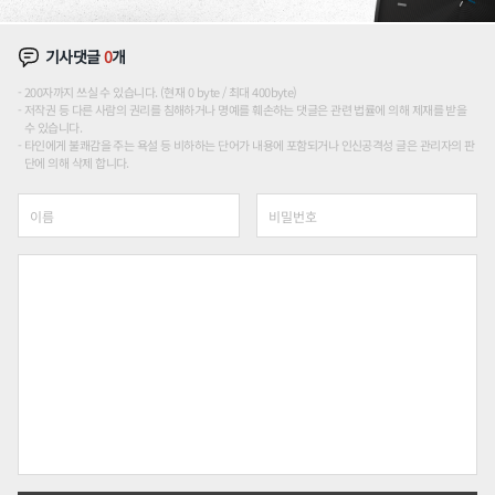
기사댓글
0
개
200자까지 쓰실 수 있습니다. (현재 0 byte / 최대 400byte)
저작권 등 다른 사람의 권리를 침해하거나 명예를 훼손하는 댓글은 관련 법률에 의해 제재를 받을
수 있습니다.
타인에게 불쾌감을 주는 욕설 등 비하하는 단어가 내용에 포함되거나 인신공격성 글은 관리자의 판
단에 의해 삭제 합니다.