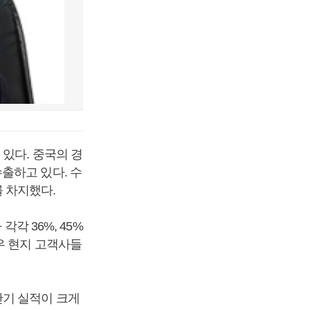
있다. 중국의 경
출하고 있다. 수
를 차지했다.
각 36%, 45%
우 현지 고객사들
반기 실적이 크게