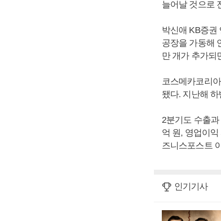
늘어날 것으로 
박신애 KB증권
공장을 가동해 
만 개가 추가되
코스메카코리아는 
됐다. 지난해 하
2분기도 수출과
억 원, 영업이익 
즈니스포스트 이
인기기사