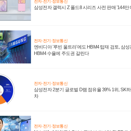
전자·전기·정보통신
삼성전자 갤럭시 Z 폴드8 시리즈 사전 판매 '144만 
전자·전기·정보통신
엔비디아 '루빈 울트라'에도 HBM4 탑재 검토, 삼
HBM4 수율에 주도권 갈린다
전자·전기·정보통신
삼성전자 2분기 글로벌 D램 점유율 39% 1위, SK
차
전자·전기·정보통신