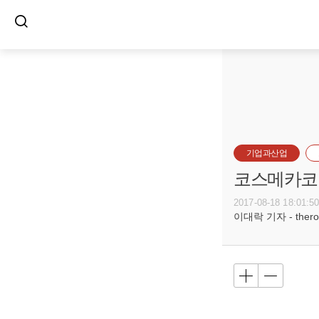
기업과산업
코스메카코리
2017-08-18 18:01:5
이대락 기자 - theroc