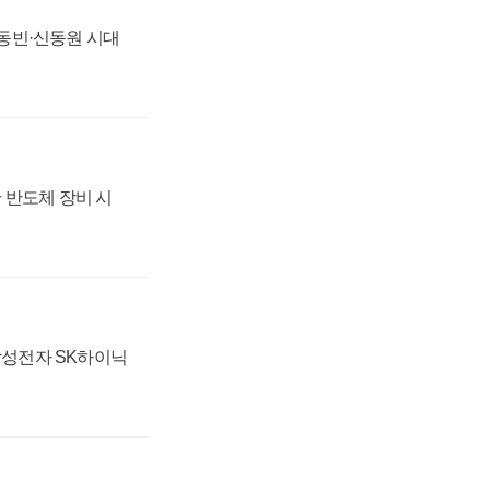
 신동빈·신동원 시대
 반도체 장비 시
 삼성전자 SK하이닉