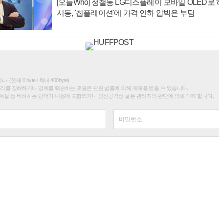
[오늘Who] 정철동 LG디스플레이 모바일 OLED로
시동, '칩플레이션'에 가격 인하 압박은 부담
(현재 0 byte / 최대 400byte)
권리를 침해하거나 명예를 훼손하는 댓글은 관련 법률에 의해 제재를 받을 수 있습니다.
욕설 등 비하하는 단어가 내용에 포함되거나 인신공격성 글은 관리자의 판단에 의해 삭제 합니다.