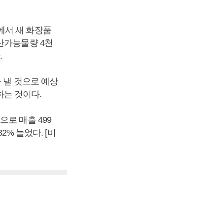
에서 새 화장품
산가능물량 4천
.
 낼 것으로 예상
하는 것이다.
로 매출 499
2% 늘었다. [비