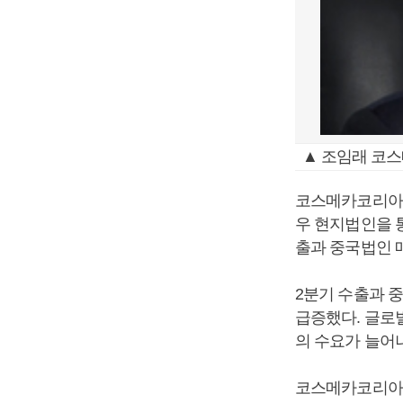
▲ 조임래 코스
코스메카코리아는
우 현지법인을 
출과 중국법인 매
2분기 수출과 중
급증했다. 글로
의 수요가 늘어
코스메카코리아는