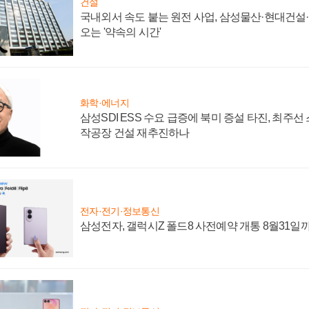
건설
국내외서 속도 붙는 원전 사업, 삼성물산·현대건설
오는 '약속의 시간'
화학·에너지
삼성SDI ESS 수요 급증에 북미 증설 타진, 최주선
작공장 건설 재추진하나
전자·전기·정보통신
삼성전자, 갤럭시Z 폴드8 사전예약 개통 8월31일