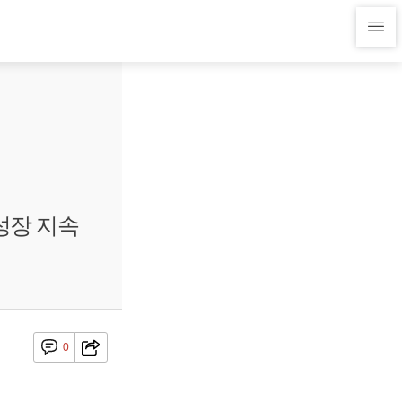
성장 지속
0