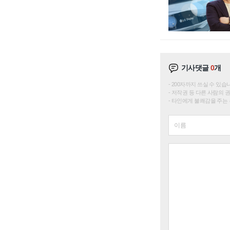
기사댓글
0
개
200자까지 쓰실 수 있습니다. 
저작권 등 다른 사람의 
타인에게 불쾌감을 주는 