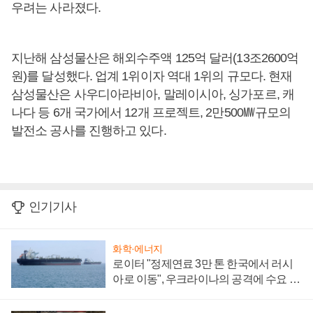
우려는 사라졌다.
지난해 삼성물산은 해외수주액 125억 달러(13조2600억
원)를 달성했다. 업계 1위이자 역대 1위의 규모다. 현재
삼성물산은 사우디아라비아, 말레이시아, 싱가포르, 캐
나다 등 6개 국가에서 12개 프로젝트, 2만500㎿규모의
발전소 공사를 진행하고 있다.
인기기사
화학·에너지
로이터 "정제연료 3만 톤 한국에서 러시
아로 이동", 우크라이나의 공격에 수요 늘
어