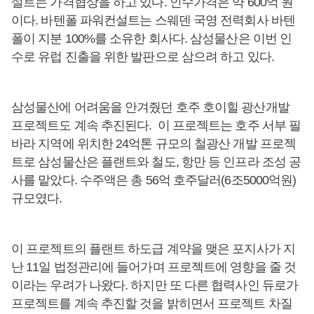
설트는 가격협상을 하고 있다. 인수가격은 약 600억 원
이다. 바텐폴 파워컨설트는 스웨덴 국영 전력회사 바텐
폴이 지분 100%를 소유한 회사다. 삼성물산은 이번 인
수로 유럽 진출을 위한 발판으로 삼으려 하고 있다.
삼성물산에 어려움을 안겨줬던 호주 호이힐 광산개발
프로젝트도 계속 추진된다. 이 프로젝트는 호주 서부 필
바라 지역에 위치한 24억톤 규모의 철광산 개발 프로젝
트로 삼성물산은 플랜트와 철도, 항만 등 인프라 조성 공
사를 맡았다. 수주액은 총 56억 호주달러(6조5000억원)
규모였다.
이 프로젝트의 플랜트 하도급 계약을 맺은 포지사가 지
난 11일 법정관리에 들어가며 프로젝트에 영향을 줄 것
이라는 우려가 나왔다. 하지만 또 다른 협력사인 듀로가
프로젝트를 계속 추진할 것을 밝히면서 프로젝트 차질