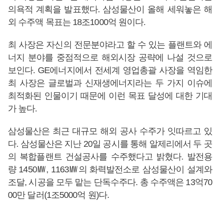
의욕적 계획을 발표했다. 삼성물산이 올해 세워놓은 해
외 수주액 목표는 18조1000억 원이다.
최 사장은 자신의 전문분야라고 할 수 있는 플랜트와 에
너지 분야를 중점적으로 해외시장 공략에 나설 것으로
보인다. GE에너지에서 전세계 영업총괄 사장을 역임한
최 사장은 글로벌과 신재생에너지라는 두 가지 이슈에
최적화된 인물이기 때문에 이런 목표 달성에 대한 기대
가 높다.
삼성물산은 최근 대규모 해외 공사 수주가 잇따르고 있
다. 삼성물산은 지난 20일 공시를 통해 알제리에서 두 곳
의 복합플랜트 건설공사를 수주했다고 밝혔다. 발전용
량 1450㎿, 1163㎿의 화력발전소로 삼성물산이 설계와
조달, 시공을 모두 맡는 단독수주다. 총 수주액은 13억70
00만 달러(1조5000억 원)다.