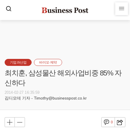
기업과산업
바이오·제약
최치훈, 삼성물산 해외사업비중 85% 자
신하다
2014-02-27 16:35:59
김디모데 기자 - Timothy@businesspost.co.kr
0