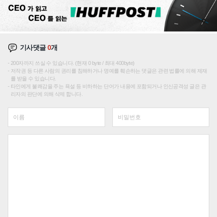
기사댓글
0
개
200자까지 쓰실 수 있습니다. (현재 0 byte / 최대 400byte)
저작권 등 다른 사람의 권리를 침해하거나 명예를 훼손하는 댓글은 관련 법률에 의해 제재
를 받을 수 있습니다.
타인에게 불쾌감을 주는 욕설 등 비하하는 단어가 내용에 포함되거나 인신공격성 글은 관
리자의 판단에 의해 삭제 합니다.