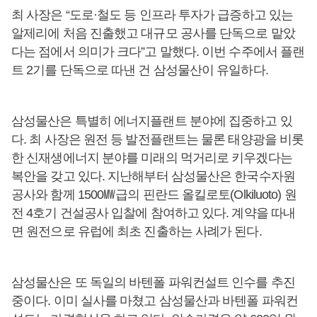
최 사장은 “도로·철도 등 인프라 투자가 급증하고 있는
알제리에 처음 진출했고 대규모 공사를 단독으로 맡았
다는 점에서 의미가 크다”고 말했다. 이번 수주에서 플랜
트 2기를 단독으로 따낸 건 삼성물산이 유일하다.
삼성물산은 특별히 에너지플랜트 분야에 집중하고 있
다. 최 사장은 원전 등 발전플랜트는 물론 태양광을 비롯
한 신재생에너지 분야를 미래의 먹거리로 키우겠다는
복안을 갖고 있다. 지난해부터 삼성물산은 한국수자원
공사와 함께 1500㎿급의 핀란드 올킬로토(Olkiluoto) 원
전 4호기 건설공사 입찰에 참여하고 있다. 계약을 따내
면 원전으로 유럽에 최초 진출하는 사례가 된다.
삼성물산은 또 독일의 바텐폴 파워컨설트 인수를 추진
중이다. 이미 실사를 마쳤고 삼성물산과 바텐폴 파워컨