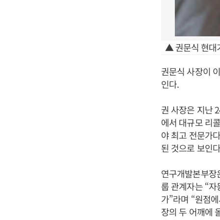
▲ 권문식 현대
권문식 사장이 이
인다.
권 사장은 지난 
에서 대규모 리콜
야 최고 전문가다
된 것으로 보인다
연구개발본부장은 
룹 관계자는 “자
가”라며 “원점에
장의 두 어깨에 