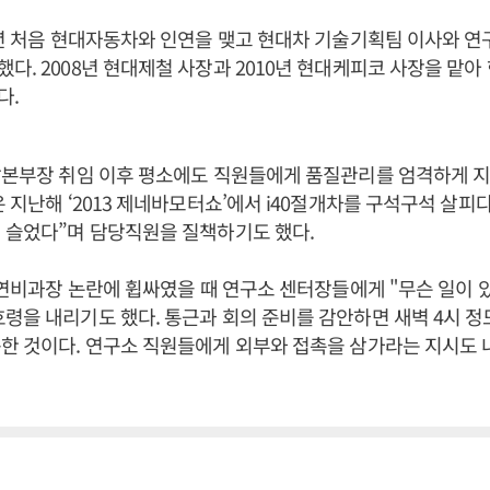
6년 처음 현대자동차와 인연을 맺고 현대차 기술기획팀 이사와 
다. 2008년 현대제철 사장과 2010년 현대케피코 사장을 맡아
다.
발본부장 취임 이후 평소에도 직원들에게 품질관리를 엄격하게 지
은 지난해 ‘2013 제네바모터쇼’에서 i40절개차를 구석구석 살피
 슬었다”며 담당직원을 질책하기도 했다.
국 연비과장 논란에 휩싸였을 때 연구소 센터장들에게 "무슨 일이 
령을 내리기도 했다. 통근과 회의 준비를 감안하면 새벽 4시 정
한 것이다. 연구소 직원들에게 외부와 접촉을 삼가라는 지시도 