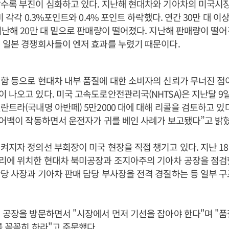
수록 부진이 심화하고 있다. 지난해 현대차와 기아차의 미국시장 
비 각각 0.3%포인트와 0.4% 포인트 하락했다. 연간 30만 대 
지난해 20만 대 밑으로 판매량이 떨어졌다. 지난해 판매량이 떨어
 일본 경쟁회사들이 엔저 효과를 누렸기 때문이다.
함 등으로 현대차 내부 품질에 대한 소비자의 신뢰가 무너진 점
 나오고 있다. 미국 고속도로안전관리국(NHTSA)은 지난달 9
란트라(국내명 아반떼) 5만2000 대에 대해 리콜을 검토하고 있다
에어백이 작동하면서 운전자가 귀를 베인 사례가 보고됐다”고 밝혔
켜지자 정의선 부회장이 미국 현장을 직접 챙기고 있다. 지난 1
리에 위치한 현대차 북미공장과 조지아주의 기아차 공장을 점검했
당 사장과 기아차 판매 담당 부사장을 전격 경질하는 등 일부 
 공장을 방문하면서 "시장에서 먼저 기선을 잡아야 한다"며 "
를 꼼꼼히 하라"고 주문했다.