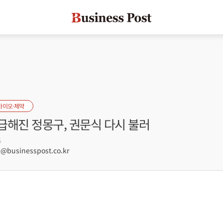
바이오·제약
급해진 정몽구, 권문식 다시 불러
5
businesspost.co.kr