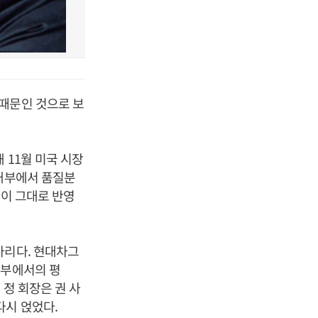
때문인 것으로 보
 11월 미국 시장
 내부에서 품질분
함이 그대로 반영
자리다. 현대차그
내부에서의 평
 정 회장은 권 사
다시 얹었다.