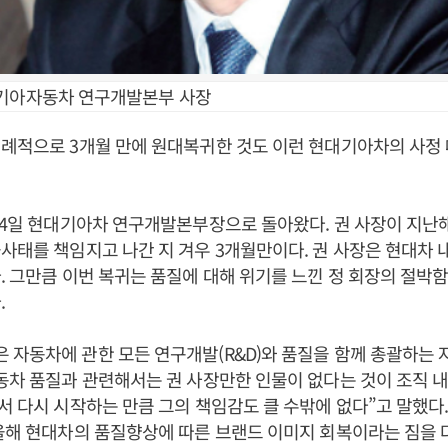
기아자동차 연구개발본부 사장
례적으로 3개월 만에 원대복귀한 것도 이런 현대기아차의 사정 
24일 현대기아차 연구개발본부장으로 돌아왔다. 권 사장이 지난해
사태를 책임지고 나간 지 겨우 3개월만이다. 권 사장은 현대차
. 그만큼 이번 복귀는 품질에 대해 위기를 느낀 정 회장의 절박
.
자동차에 관한 모든 연구개발(R&D)와 품질을 함께 총괄하는 
동차 품질과 관련해서는 권 사장만한 인물이 없다는 것이 조직 
서 다시 시작하는 만큼 그의 책임감도 클 수밖에 없다”고 말했다.
올해 현대차의 품질향상에 따른 브랜드 이미지 회복이라는 짐을 