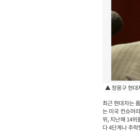
▲ 정몽구 현대
최근 현대차는 품
는 미국 컨슈머리
위, 지난해 14
다 4단계나 추락