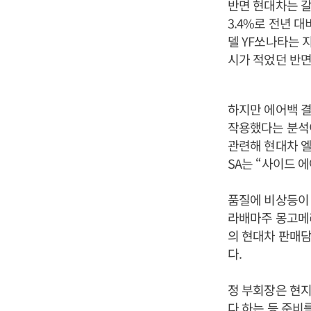
반면 현대차는 갈
3.4%로 전년 대
델 YF쏘나타는 
시가 적었던 반면
하지만 에어백 결
작용했다는 분석이
관련해 현대차 엘
SA는 “사이드 
품질에 비상등이 
라배마주 몽고메
의 현대차 판매담
다.
정 부회장은 현지
다 하는 등 준비