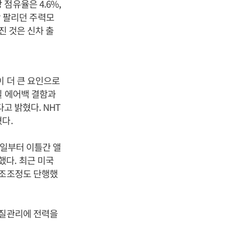
점유율은 4.6%,
이상 팔리던 주력모
진 것은 신차 출
이 더 큰 요인으로
일 에어백 결함과
고 밝혔다. NHT
다.
8일부터 이틀간 앨
다. 최근 미국
구조조정도 단행했
품질관리에 전력을