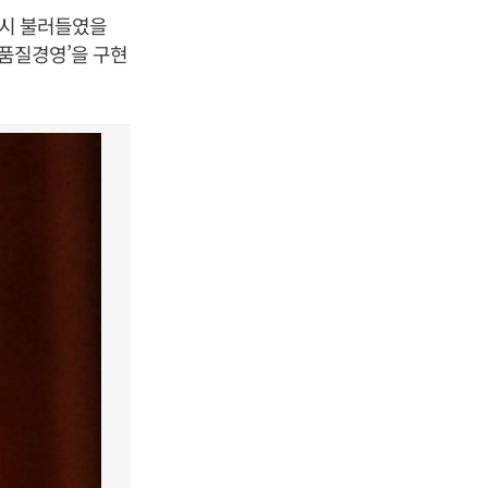
다시 불러들였을
‘품질경영’을 구현