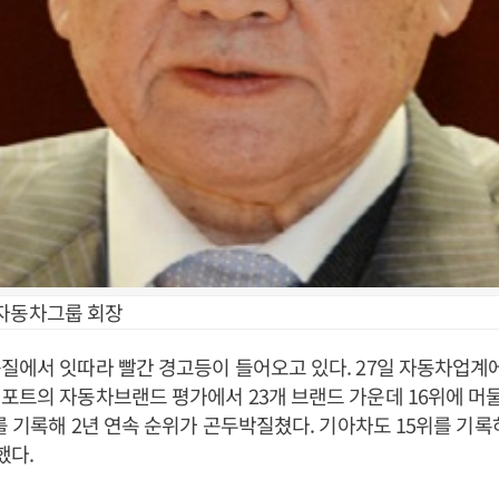
자동차그룹 회장
질에서 잇따라 빨간 경고등이 들어오고 있다. 27일 자동차업계
포트의 자동차브랜드 평가에서 23개 브랜드 가운데 16위에 머물렀다
위를 기록해 2년 연속 순위가 곤두박질쳤다. 기아차도 15위를 기
했다.