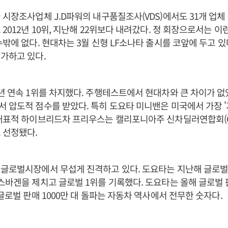
 시장조사업체 J.D파워의 내구품질조사(VDS)에서도 31개 업체 
 2012년 10위, 지난해 22위보다 내려갔다. 정 회장으로서는 
수밖에 없다. 현대차는 3월 신형 LF소나타 출시를 코앞에 두고 있
가하고 있다.
년 연속 1위를 차지했다. 주행테스트에서 현대차와 큰 차이가 없
 압도적 점수를 받았다. 특히 도요타 미니밴은 미국에서 가장 '
대표적 하이브리드차 프리우스는 캘리포니아주 신차딜러연합회(C
 선정됐다.
글로벌시장에서 무섭게 진격하고 있다. 도요타는 지난해 글로벌 
스바겐을 제치고 글로벌 1위를 기록했다. 도요타는 올해 글로벌 판
 글로벌 판매 1000만 대 돌파는 자동차 역사에서 전무한 숫자다.