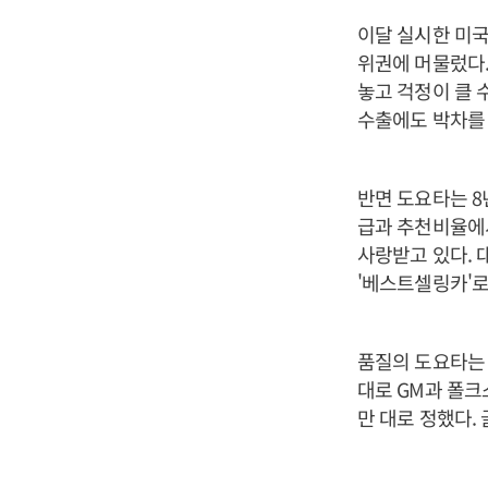
이달 실시한 미국
위권에 머물렀다.
놓고 걱정이 클 
수출에도 박차를 
반면 도요타는 8
급과 추천비율에서
사랑받고 있다. 
'베스트셀링카'로
품질의 도요타는 
대로 GM과 폴크
만 대로 정했다.