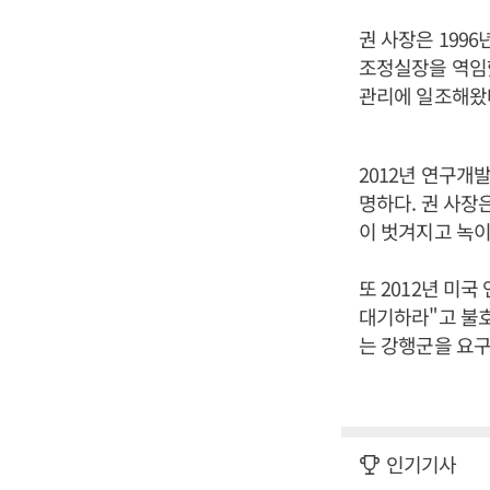
권 사장은 199
조정실장을 역임했
관리에 일조해왔
2012년 연구개
명하다. 권 사장
이 벗겨지고 녹이
또 2012년 미
대기하라"고 불호
는 강행군을 요구
인기기사