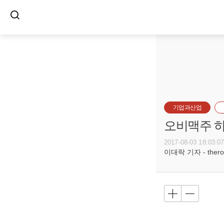
기업과산업
오비맥주 하
2017-08-03 18:03:0
이대락 기자 - theroc