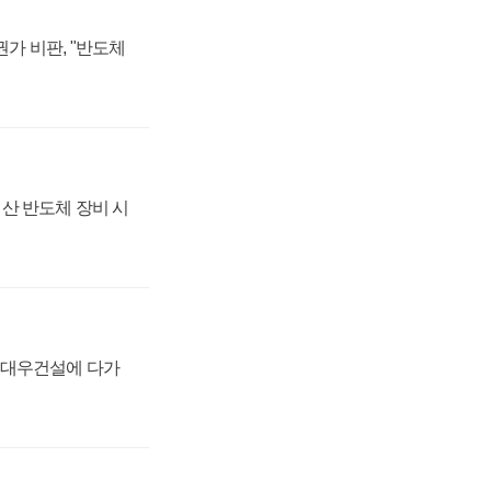
가 비판, "반도체
산 반도체 장비 시
·대우건설에 다가