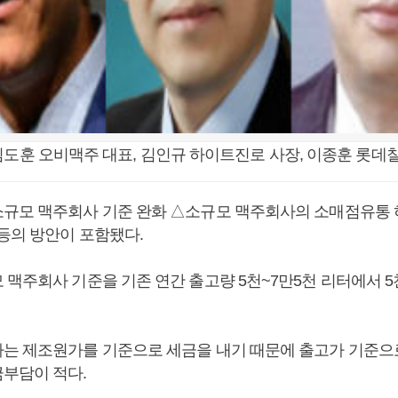
김도훈 오비맥주 대표, 김인규 하이트진로 사장, 이종훈 롯데
규모 맥주회사 기준 완화 △소규모 맥주회사의 소매점유통 
 등의 방안이 포함됐다.
 맥주회사 기준을 기존 연간 출고량 5천~7만5천 리터에서 5
는 제조원가를 기준으로 세금을 내기 때문에 출고가 기준으로
부담이 적다.