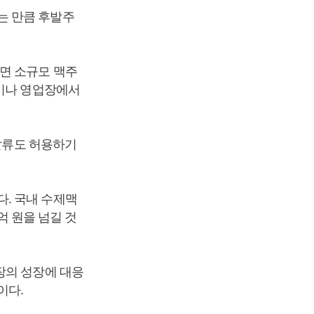
는 만큼 후발주
면 소규모 맥주
장이나 영업장에서
녹말류도 허용하기
. 국내 수제맥
0억 원을 넘길 것
장의 성장에 대응
이다.