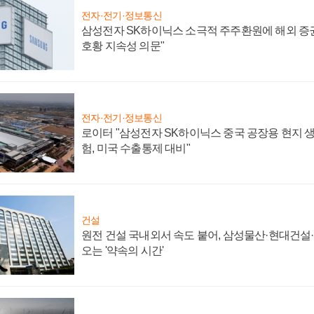
전자·전기·정보통신
삼성전자 SK하이닉스 소극적 주주환원에 해외 증권
호황 지속성 의문"
전자·전기·정보통신
로이터 "삼성전자 SK하이닉스 중국 공장용 현지 생
험, 미국 수출통제 대비"
건설
원전 건설 국내외서 속도 붙어, 삼성물산·현대건설
오는 '약속의 시간'