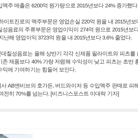
맥주 매출은 6200억 원가량으로 2015년보다 24% 증가했다
하이트진로의 맥주부문은 영업손실 220억 원을 내 2015년보다
성음료의 주류부문은 영업이익이 274억 원으로 2015년보다 
난해 영업이익 3723억 원을 내 2015년보다 3.6% 줄었다.
데칠성음료는 올해 상반기 각각 신제품 필라이트와 피츠를
기존 제품보다 40% 가량 저렴해 수익성이 낮고 피츠는 초반
수익에 기여하기는 힘들어 보인다.
사 AB엔비브의 호가든, 버드와이저 등 수입맥주 판매로 피
여전히 70%를 넘는다. [비즈니스포스트 이대락 기자]