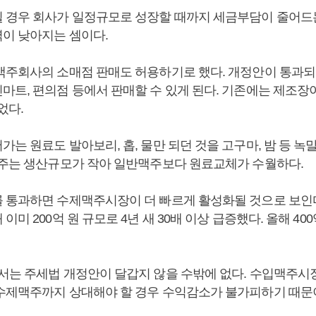
 경우 회사가 일정규모로 성장할 때까지 세금부담이 줄어드
이 낮아지는 셈이다.
맥주회사의 소매점 판매도 허용하기로 했다. 개정안이 통과되
마트, 편의점 등에서 판매할 수 있게 된다. 기존에는 제조
었다.
는 원료도 발아보리, 홉, 물만 되던 것을 고구마, 밤 등 
맥주는 생산규모가 작아 일반맥주보다 원료교체가 수월하다.
 통과하면 수제맥주시장이 더 빠르게 활성화될 것으로 보인다
이미 200억 원 규모로 4년 새 30배 이상 급증했다. 올해 40
서는 주세법 개정안이 달갑지 않을 수밖에 없다. 수입맥주시
수제맥주까지 상대해야 할 경우 수익감소가 불가피하기 때문