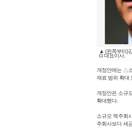
▲ (왼쪽부터)
G 대표이사.
개정안에는 △소
재료 범위 확대
개정안은 소규모
확대했다.
소규모 맥주회사
주회사보다 세금