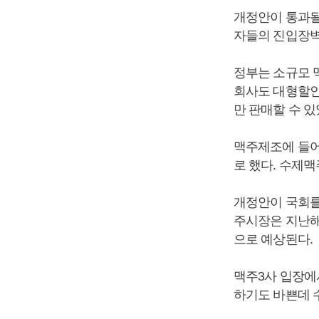
개정안이 통과될
자들의 진입장벽
정부는 소규모 
회사도 대형할인
만 판매할 수 있
맥주제조에 들어가
로 했다. 수제
개정안이 국회를
주시장은 지난해 
으로 예상된다.
맥주3사 입장에
하기도 바쁜데 