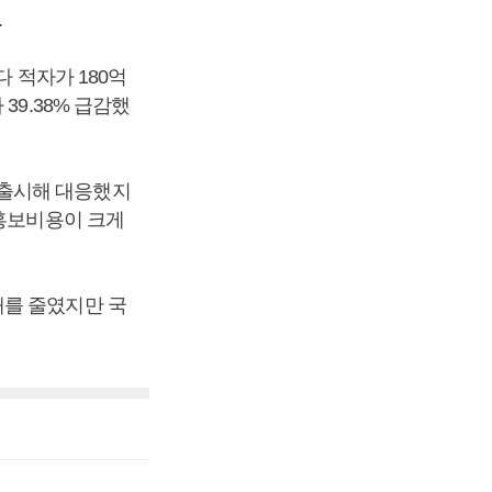
.
 적자가 180억
39.38% 급감했
 출시해 대응했지
 홍보비용이 크게
해를 줄였지만 국