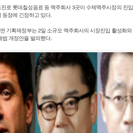
진로 롯데칠성음료 등 맥주회사 3곳이 수제맥주시장의 진
 등장에 긴장하고 있다.
르면 기획재정부는 2일 소규모 맥주회사의 시장진입 활성화와
세법 개정안을 발의했다.