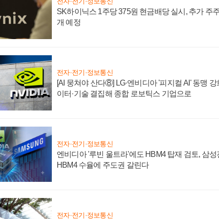
전자·전기·정보통신
SK하이닉스 1주당 375원 현금배당 실시, 추가 주
개 예정
전자·전기·정보통신
[AI 뭉쳐야 산다⑧] LG·엔비디아 '피지컬 AI' 동맹 
이터·기술 결집해 종합 로보틱스 기업으로
전자·전기·정보통신
엔비디아 '루빈 울트라'에도 HBM4 탑재 검토, 삼
HBM4 수율에 주도권 갈린다
전자·전기·정보통신