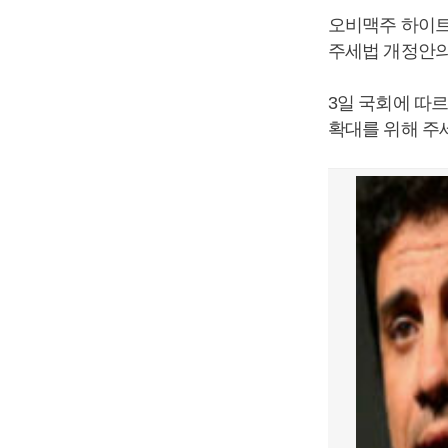
오비맥주 하이트
주세법 개정안의
3일 국회에 따
확대를 위해 주