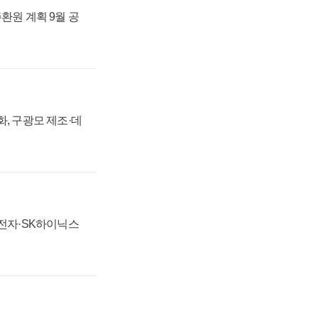
주환원 계획 9월 공
강화, 구광모 제조·데
성전자·SK하이닉스