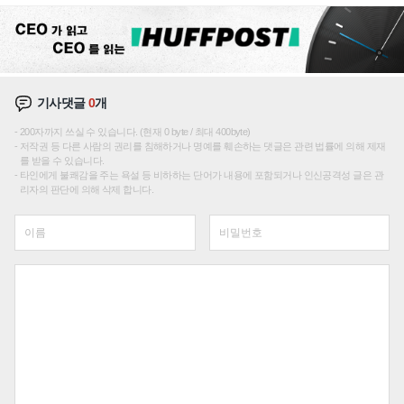
기사댓글
0
개
200자까지 쓰실 수 있습니다. (현재 0 byte / 최대 400byte)
저작권 등 다른 사람의 권리를 침해하거나 명예를 훼손하는 댓글은 관련 법률에 의해 제재
를 받을 수 있습니다.
타인에게 불쾌감을 주는 욕설 등 비하하는 단어가 내용에 포함되거나 인신공격성 글은 관
리자의 판단에 의해 삭제 합니다.