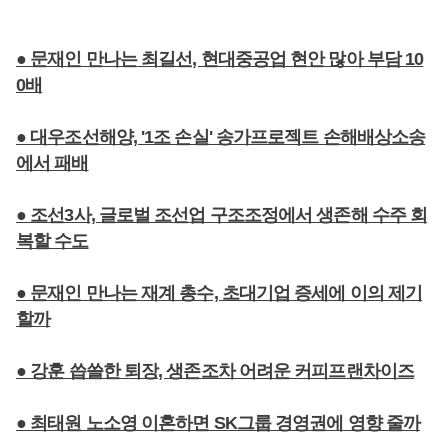
● 문재인 만나는 최길선, 현대중공업 현안 많아 부담 10
0배
● 대우조선해양, '1조 손실' 송가프로젝트 손해배상소송
에서 패배
● 조선3사, 글로벌 조선업 구조조정에서 생존해 수주 회
복할 수도
● 문재인 만나는 재계 총수, 초대기업 증세에 이의 제기
할까
● 강훈 씁쓸한 퇴장, 생존조차 어려운 커피프랜차이즈
● 최태원 노소영 이혼하면 SK그룹 경영권에 영향 줄까