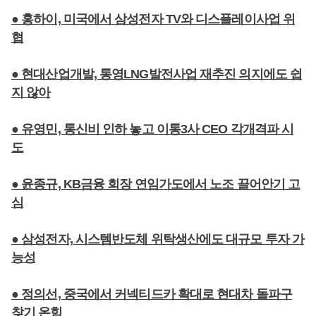
● 홍하이, 미국에서 삼성전자 TV와 디스플레이사업 위
협
● 현대산업개발, 통영LNG발전사업 재추진 의지에도 쉽
지 않아
● 유영민, 통신비 인하 놓고 이통3사 CEO 각개격파 시
도
● 윤종규, KB금융 회장 연임가도에서 노조 끌어안기 고
심
● 삼성전자, 시스템반도체 위탁생산에도 대규모 투자 가
능성
● 정의선, 중국에서 커넥티드카 확대로 현대차 돌파구
찾기 온힘