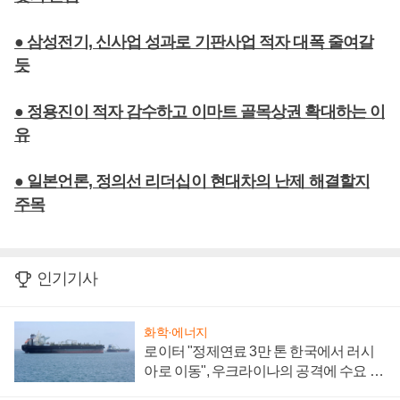
● 삼성전기, 신사업 성과로 기판사업 적자 대폭 줄여갈
듯
● 정용진이 적자 감수하고 이마트 골목상권 확대하는 이
유
● 일본언론, 정의선 리더십이 현대차의 난제 해결할지
주목
인기기사
화학·에너지
로이터 "정제연료 3만 톤 한국에서 러시
아로 이동", 우크라이나의 공격에 수요 늘
어