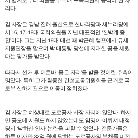
서 업체로부터 뇌물을 수수해 구속되면서 공석이 된 자
리다.
김 사장은 경남 진해 출신으로 한나라당과 새누리당에
서 16, 17, 18대 국회의원을 지낸 대표적인 ‘친박계 중
진’이다. 그는 지난 18대 대선 때 박근혜 캠프에서 유세
지원단장을 맡으며 박 대통령 당선에 지대한 공을 세웠
다는 평가를 받았다.
따라서 선거 후 이른바 ‘좋은 자리’를 받을 것이란 추측이
많았다. 특히 그가 활동한 건설교통위원회를 근거로 국
토부 산하기관으로 이동이 점쳐졌다.
김 사장은 예상대로 도로공사 사장 자리에 앉았다. 하지
만 공모에 지원도 하지 않았는데도 임명이 이뤄져 내정
당시 ‘낙하산 인사’ 논란을 피할 수 없었다. 전문가들은
하루 이자만 32억 원에 달하는 도로공사의 부채를 비전