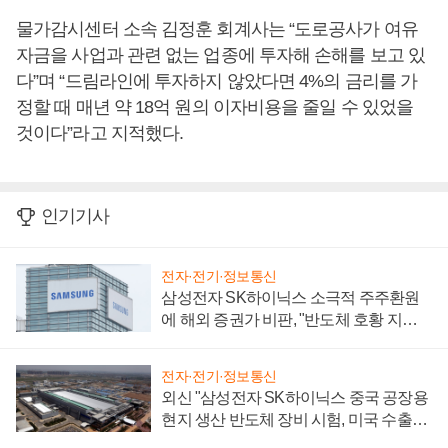
물가감시센터 소속 김정훈 회계사는 “도로공사가 여유
자금을 사업과 관련 없는 업종에 투자해 손해를 보고 있
다”며 “드림라인에 투자하지 않았다면 4%의 금리를 가
정할 때 매년 약 18억 원의 이자비용을 줄일 수 있었을
것이다”라고 지적했다.
인기기사
전자·전기·정보통신
삼성전자 SK하이닉스 소극적 주주환원
에 해외 증권가 비판, "반도체 호황 지속
성 의문"
전자·전기·정보통신
외신 "삼성전자 SK하이닉스 중국 공장용
현지 생산 반도체 장비 시험, 미국 수출통
제 대비"