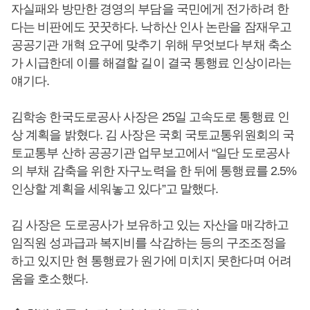
자실패와 방만한 경영의 부담을 국민에게 전가하려 한
다는 비판에도 꿋꿋하다. 낙하산 인사 논란을 잠재우고
공공기관 개혁 요구에 맞추기 위해 무엇보다 부채 축소
가 시급한데 이를 해결할 길이 결국 통행료 인상이라는
얘기다.
김학송 한국도로공사 사장은 25일 고속도로 통행료 인
상 계획을 밝혔다. 김 사장은 국회 국토교통위원회의 국
토교통부 산하 공공기관 업무보고에서 “일단 도로공사
의 부채 감축을 위한 자구노력을 한 뒤에 통행료를 2.5%
인상할 계획을 세워놓고 있다”고 말했다.
김 사장은 도로공사가 보유하고 있는 자산을 매각하고
임직원 성과급과 복지비를 삭감하는 등의 구조조정을
하고 있지만 현 통행료가 원가에 미치지 못한다며 어려
움을 호소했다.