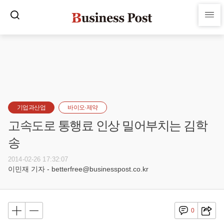
기업과산업
바이오·제약
고속도로 통행료 인상 밀어부치는 김학
송
2014-02-26 17:32:07
이민재 기자 - betterfree@businesspost.co.kr
0