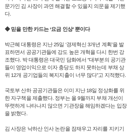
문가인 김 사장이 과연 해결할 수 있을지 의문을 제기했
다.
◆ 믿을 만한 카드는 ‘요금 인상’ 뿐이다
박근혜 대통령은 지난 25일 ‘경제혁신 3개년 계획’을 발
표하면서 공공기관들에 강도 높은 개혁을 다시 한번 강
조했다. 박 대통령은 대국민 담화에서 “대부분의 공기관
들이 영업이익으로 이자 충당도 하지 못하는데 부채 상
위 12개 공기업들의 복지지출이 너무 많다”고 지적했다.
국토부 산하 공공기관들은 이미 지난 18일 정상화를 위
한 자구책을 제출했다. 정부는 올 9월까지 부채 개선이
뚜렷하게 나타나지 않으면 기관장을 해임하겠다는 입장
을 밝혔다.
김 사장은 낙하산 인사 논란을 잠재우고 자리를 지키기