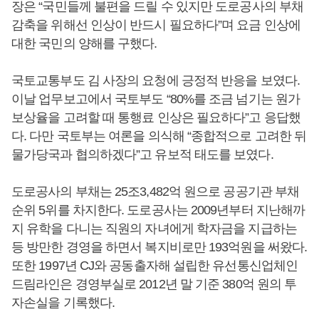
장은 “국민들께 불편을 드릴 수 있지만 도로공사의 부채
감축을 위해선 인상이 반드시 필요하다”며 요금 인상에
대한 국민의 양해를 구했다.
국토교통부도 김 사장의 요청에 긍정적 반응을 보였다.
이날 업무보고에서 국토부도 “80%를 조금 넘기는 원가
보상율을 고려할 때 통행료 인상은 필요하다”고 응답했
다. 다만 국토부는 여론을 의식해 “종합적으로 고려한 뒤
물가당국과 협의하겠다”고 유보적 태도를 보였다.
도로공사의 부채는 25조3,482억 원으로 공공기관 부채
순위 5위를 차지한다. 도로공사는 2009년부터 지난해까
지 유학을 다니는 직원의 자녀에게 학자금을 지급하는
등 방만한 경영을 하면서 복지비로만 193억원을 써왔다.
또한 1997년 CJ와 공동출자해 설립한 유선통신업체인
드림라인은 경영부실로 2012년 말 기준 380억 원의 투
자손실을 기록했다.