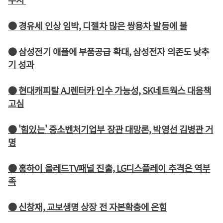
● 경유세 인상 임박, 디젤차 많은 쌍용차 발등에 불
● 삼성전기 애플에 부품공급 확대, 삼성전자 의존도 낮추
기 성과
● 현대캐피탈 AJ렌터카 인수 가능성, SK네트웍스 대응책
고심
● '힘있는' 중소벤처기업부 장관 대망론, 박영선 김병관 거
명
● 홍하이 올레드TV패널 진출, LG디스플레이 추격은 역부
족
● 신창재, 교보생명 상장 전 자본확충에 온힘