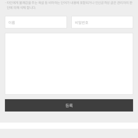
타인에게 불쾌감을 주는 욕설 등 비하하는 단어가 내용에 포함되거나 인신공격성 글은 관리자의 판
단에 의해 삭제 합니다.