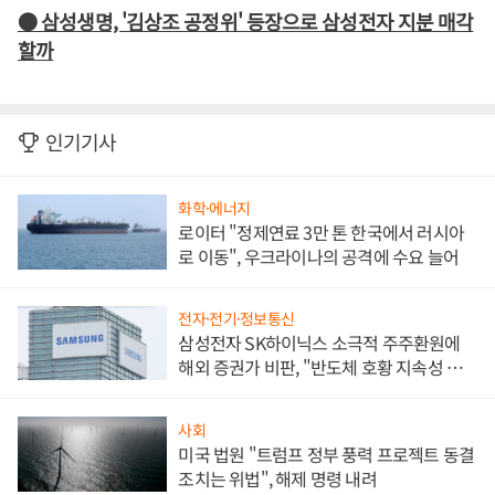
● 삼성생명, '김상조 공정위' 등장으로 삼성전자 지분 매각
할까
인기기사
화학·에너지
로이터 "정제연료 3만 톤 한국에서 러시아
로 이동", 우크라이나의 공격에 수요 늘어
전자·전기·정보통신
삼성전자 SK하이닉스 소극적 주주환원에
해외 증권가 비판, "반도체 호황 지속성 의
문"
사회
미국 법원 "트럼프 정부 풍력 프로젝트 동결
조치는 위법", 해제 명령 내려